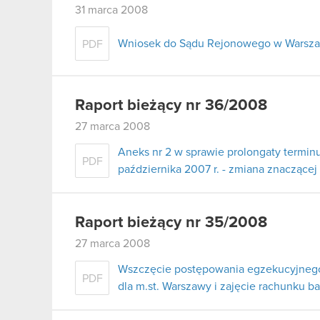
31 marca 2008
Wniosek do Sądu Rejonowego w Warszaw
PDF
Raport bieżący nr 36/2008
27 marca 2008
Aneks nr 2 w sprawie prolongaty terminu
PDF
października 2007 r. - zmiana znaczące
Raport bieżący nr 35/2008
27 marca 2008
Wszczęcie postępowania egzekucyjneg
PDF
dla m.st. Warszawy i zajęcie rachunku 