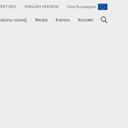
JEKT RED
ENGLISH VERSION
Unia Europejska
ażony rozwój
Media
Kariera
Kontakt
Szukaj