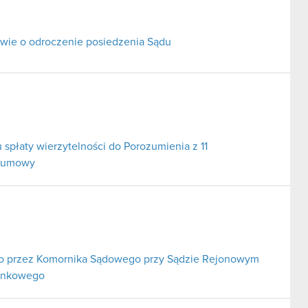
ie o odroczenie posiedzenia Sądu
 spłaty wierzytelności do Porozumienia z 11
j umowy
o przez Komornika Sądowego przy Sądzie Rejonowym
bankowego