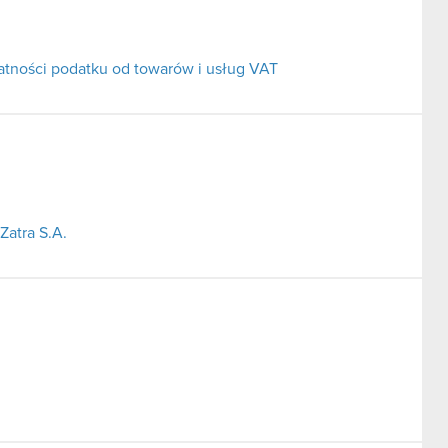
atności podatku od towarów i usług VAT
Zatra S.A.