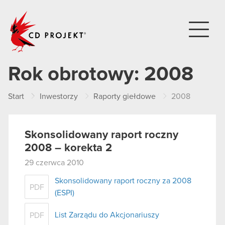
CD PROJEKT
Rok obrotowy:
2008
Start
Inwestorzy
Raporty giełdowe
2008
Skonsolidowany raport roczny
2008 – korekta 2
29 czerwca 2010
Skonsolidowany raport roczny za 2008
PDF
(ESPI)
List Zarządu do Akcjonariuszy
PDF