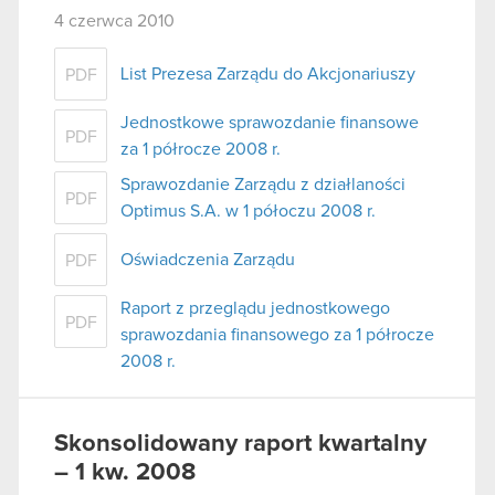
4 czerwca 2010
List Prezesa Zarządu do Akcjonariuszy
PDF
Jednostkowe sprawozdanie finansowe
PDF
za 1 półrocze 2008 r.
Sprawozdanie Zarządu z działlaności
PDF
Optimus S.A. w 1 półoczu 2008 r.
Oświadczenia Zarządu
PDF
Raport z przeglądu jednostkowego
PDF
sprawozdania finansowego za 1 półrocze
2008 r.
Skonsolidowany raport kwartalny
– 1 kw. 2008