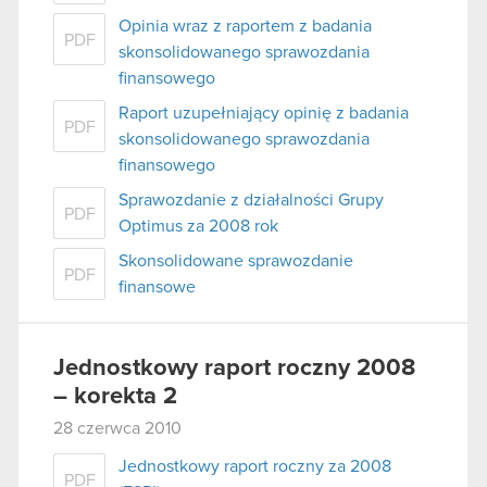
Opinia wraz z raportem z badania
PDF
skonsolidowanego sprawozdania
finansowego
Raport uzupełniający opinię z badania
PDF
skonsolidowanego sprawozdania
finansowego
Sprawozdanie z działalności Grupy
PDF
Optimus za 2008 rok
Skonsolidowane sprawozdanie
PDF
finansowe
Jednostkowy raport roczny 2008
– korekta 2
28 czerwca 2010
Jednostkowy raport roczny za 2008
PDF