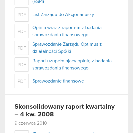
(ESPI)
List Zarządu do Akcjonariuszy
PDF
Opinia wraz z raportem z badania
PDF
sprawozdania finansowego
Sprawozdanie Zarządu Optimus z
PDF
działalności Spółki
Raport uzupełniający opinię z badania
PDF
sprawozdania finansowego
Sprawozdanie finansowe
PDF
Skonsolidowany raport kwartalny
– 4 kw. 2008
9 czerwca 2010