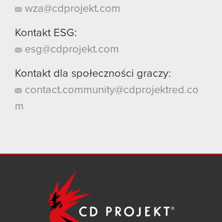
wza@cdprojekt.com
Kontakt ESG:
esg@cdprojekt.com
Kontakt dla społeczności graczy:
contact.community@cdprojektred.co
m