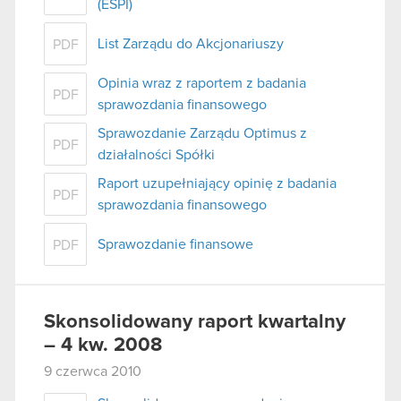
(ESPI)
List Zarządu do Akcjonariuszy
PDF
Opinia wraz z raportem z badania
PDF
sprawozdania finansowego
Sprawozdanie Zarządu Optimus z
PDF
działalności Spółki
Raport uzupełniający opinię z badania
PDF
sprawozdania finansowego
Sprawozdanie finansowe
PDF
Skonsolidowany raport kwartalny
– 4 kw. 2008
9 czerwca 2010