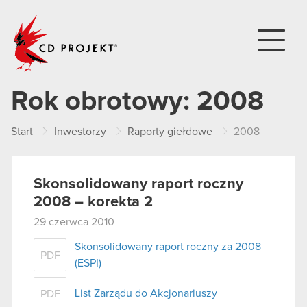
CD PROJEKT
Rok obrotowy:
2008
Start
Inwestorzy
Raporty giełdowe
2008
Skonsolidowany raport roczny
2008 – korekta 2
29 czerwca 2010
Skonsolidowany raport roczny za 2008
PDF
(ESPI)
List Zarządu do Akcjonariuszy
PDF