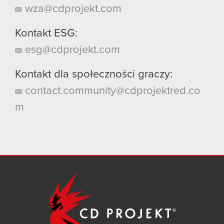
wza@cdprojekt.com
Kontakt ESG:
esg@cdprojekt.com
Kontakt dla społeczności graczy:
contact.community@cdprojektred.co
m