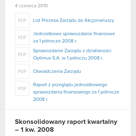
4 czerwca 2010
List Prezesa Zarządu do Akcjonariuszy
PDF
Jednostkowe sprawozdanie finansowe
PDF
za 1 półrocze 2008 r.
Sprawozdanie Zarządu z działlaności
PDF
Optimus S.A. w 1 półoczu 2008 r.
Oświadczenia Zarządu
PDF
Raport z przeglądu jednostkowego
PDF
sprawozdania finansowego za 1 półrocze
2008 r.
Skonsolidowany raport kwartalny
– 1 kw. 2008