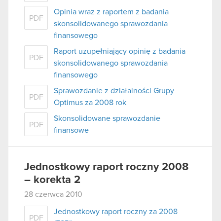
Opinia wraz z raportem z badania
PDF
skonsolidowanego sprawozdania
finansowego
Raport uzupełniający opinię z badania
PDF
skonsolidowanego sprawozdania
finansowego
Sprawozdanie z działalności Grupy
PDF
Optimus za 2008 rok
Skonsolidowane sprawozdanie
PDF
finansowe
Jednostkowy raport roczny 2008
– korekta 2
28 czerwca 2010
Jednostkowy raport roczny za 2008
PDF