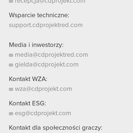
recepcja@cdprojekt.com
Wsparcie techniczne:
support.cdprojektred.com
Media i inwestorzy:
media@cdprojektred.com
gielda@cdprojekt.com
Kontakt WZA:
wza@cdprojekt.com
Kontakt ESG:
esg@cdprojekt.com
Kontakt dla społeczności graczy: