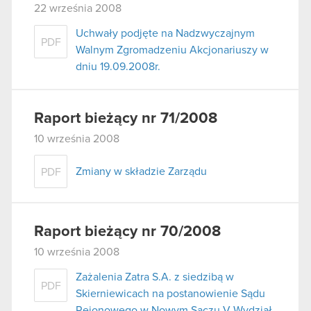
22 września 2008
Uchwały podjęte na Nadzwyczajnym
PDF
Walnym Zgromadzeniu Akcjonariuszy w
dniu 19.09.2008r.
Raport bieżący nr 71/2008
10 września 2008
Zmiany w składzie Zarządu
PDF
Raport bieżący nr 70/2008
10 września 2008
Zażalenia Zatra S.A. z siedzibą w
PDF
Skierniewicach na postanowienie Sądu
Rejonowego w Nowym Sączu V Wydział