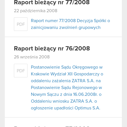
Raport bieżący nr 77/2008
22 października 2008
Raport numer 77/2008 Decyzja Spółki o
PDF
zainicjowaniu zwolnień grupowych
Raport bieżący nr 76/2008
26 września 2008
Postanowienie Sądu Okręgowego w
PDF
Krakowie Wydział XII Gospodarczy o
oddaleniu zażalenia ZATRA S.A. na
Postanowienie Sądu Rejonowego w
Nowym Sączu z dnia 16.06.2008r. o
Oddaleniu wniosku ZATRA S.A. o
ogłoszenie upadłości Optimus S.A.