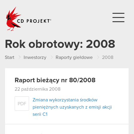
CD PROJEKT
Rok obrotowy:
2008
Start
Inwestorzy
Raporty giełdowe
2008
Raport bieżący nr 80/2008
22 października 2008
Zmiana wykorzystania środków
PDF
pieniężnych uzyskanych z emisji akcji
serii C1