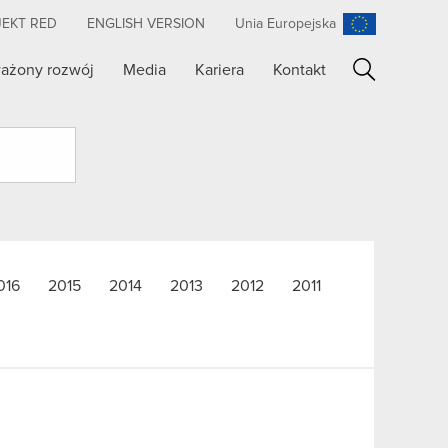
JEKT RED
ENGLISH VERSION
Unia Europejska
ażony rozwój
Media
Kariera
Kontakt
Szukaj
016
2015
2014
2013
2012
2011