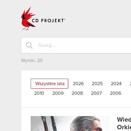
CD PROJEKT
Wyniki:
20
Wszystkie lata
2026
2025
2024
2010
2009
2008
2007
2006
Wied
Orki