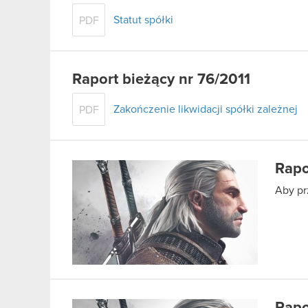
Statut spółki
PDF
Raport bieżący nr 76/2011
Zakończenie likwidacji spółki zależnej
PDF
Rapo
Aby pr