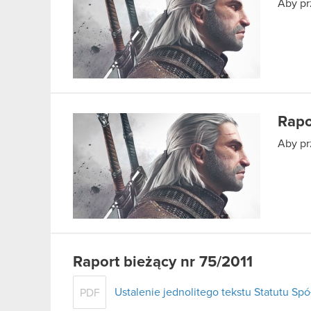
Aby pr
Rapo
Aby pr
Raport bieżący nr 75/2011
Ustalenie jednolitego tekstu Statutu Spó
PDF