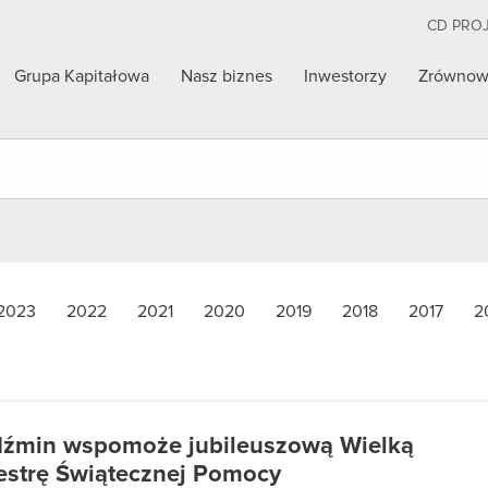
CD PRO
Grupa Kapitałowa
Nasz biznes
Inwestorzy
Zrównow
2023
2022
2021
2020
2019
2018
2017
2
źmin wspomoże jubileuszową Wielką
estrę Świątecznej Pomocy