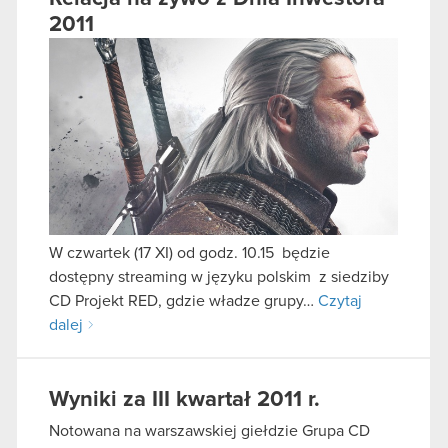
2011
W czwartek (17 XI) od godz. 10.15 będzie
dostępny streaming w języku polskim z siedziby
CD Projekt RED, gdzie władze grupy…
Czytaj
dalej
Wyniki za III kwartał 2011 r.
Notowana na warszawskiej giełdzie Grupa CD