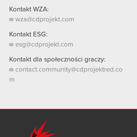
Kontakt WZA:
wza@cdprojekt.com
Kontakt ESG:
esg@cdprojekt.com
Kontakt dla społeczności graczy:
contact.community@cdprojektred.co
m