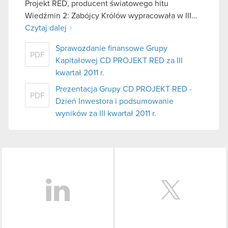
Projekt RED, producent światowego hitu
Wiedźmin 2: Zabójcy Królów wypracowała w III…
Czytaj dalej
Sprawozdanie finansowe Grupy
PDF
Kapitałowej CD PROJEKT RED za III
kwartał 2011 r.
Prezentacja Grupy CD PROJEKT RED -
PDF
Dzień Inwestora i podsumowanie
wyników za III kwartał 2011 r.
LinkedIn