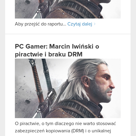
Aby przejść do raportu…
Czytaj dalej
PC Gamer: Marcin Iwiński o
piractwie i braku DRM
O piractwie, o tym dlaczego nie warto stosować
zabezpieczeń kopiowania (DRM) i o unikalnej