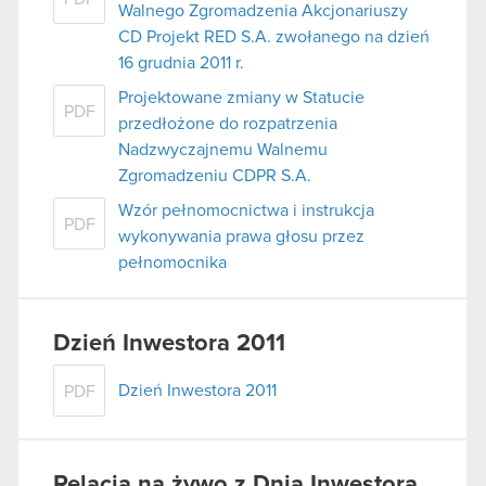
Walnego Zgromadzenia Akcjonariuszy
CD Projekt RED S.A. zwołanego na dzień
16 grudnia 2011 r.
Projektowane zmiany w Statucie
PDF
przedłożone do rozpatrzenia
Nadzwyczajnemu Walnemu
Zgromadzeniu CDPR S.A.
Wzór pełnomocnictwa i instrukcja
PDF
wykonywania prawa głosu przez
pełnomocnika
Dzień Inwestora 2011
Dzień Inwestora 2011
PDF
Relacja na żywo z Dnia Inwestora