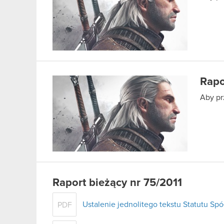
Rapo
Aby pr
Raport bieżący nr 75/2011
Ustalenie jednolitego tekstu Statutu Spó
PDF