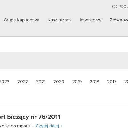
CD PRO
Grupa Kapitałowa
Nasz biznes
Inwestorzy
Zrównow
2023
2022
2021
2020
2019
2018
2017
2
rt bieżący nr 76/2011
zejść do raportu…
Czytaj dalej