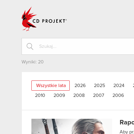
CD PROJEKT
Wyniki:
20
Wszystkie lata
2026
2025
2024
2010
2009
2008
2007
2006
Rapo
Aby pr