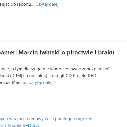
zejść do raportu…
Czytaj dalej
amer: Marcin Iwiński o piractwie i braku
M
ctwie, o tym dlaczego nie warto stosować zabezpieczeń
ania (DRM) i o unikalnej strategii CD Projekt RED,
dział Marcin…
Czytaj dalej
nych w ramach umowy cash poolingu poręczeń
 CD Projekt RED S.A.