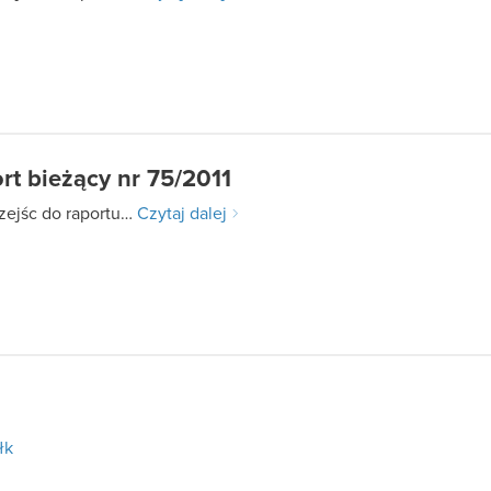
rt bieżący nr 75/2011
zejśc do raportu…
Czytaj dalej
łk