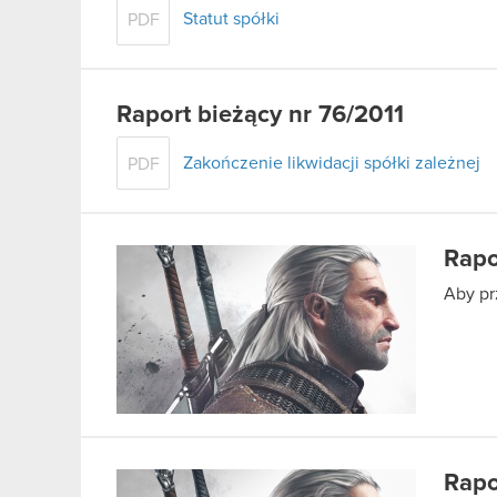
Statut spółki
PDF
Raport bieżący nr 76/2011
Zakończenie likwidacji spółki zależnej
PDF
Rapo
Aby pr
Rapo