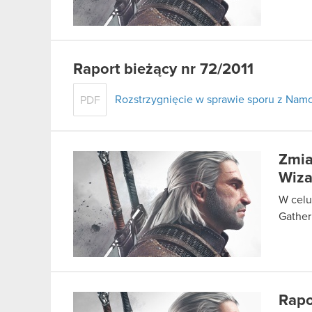
Raport bieżący nr 72/2011
Rozstrzygnięcie w sprawie sporu z Namc
PDF
Zmia
Wiza
W celu
Gather
Rapo