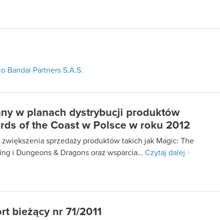
o Bandai Partners S.A.S.
ny w planach dystrybucji produktów
rds of the Coast w Polsce w roku 2012
 zwiększenia sprzedaży produktów takich jak Magic: The
ing i Dungeons & Dragons oraz wsparcia…
Czytaj dalej
rt bieżący nr 71/2011