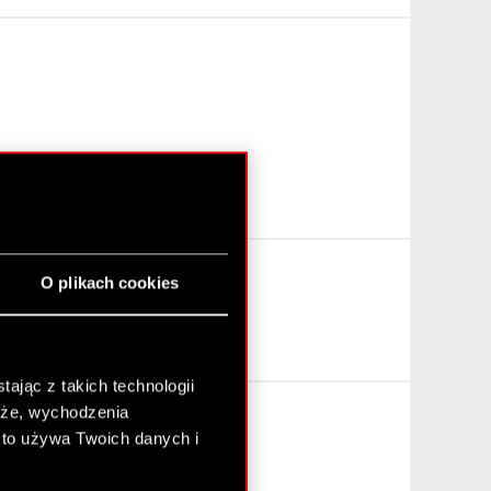
O plikach cookies
ając z takich technologii
chże, wychodzenia
kto używa Twoich danych i