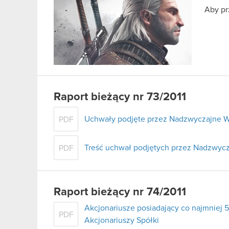
Aby pr
Raport bieżący nr 73/2011
Uchwały podjęte przez Nadzwyczajne W
PDF
Treść uchwał podjętych przez Nadzwycz
PDF
Raport bieżący nr 74/2011
Akcjonariusze posiadający co najmnie
PDF
Akcjonariuszy Spółki