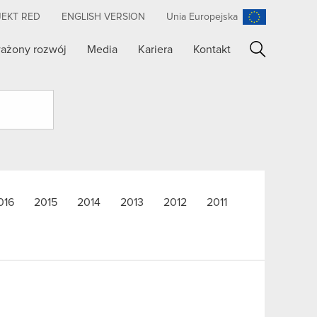
JEKT RED
ENGLISH VERSION
Unia Europejska
ażony rozwój
Media
Kariera
Kontakt
Szukaj
016
2015
2014
2013
2012
2011