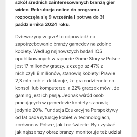
szkół średnich zainteresowanych branżą gier
wideo. Rekrutacja online do programu
rozpoczęła się 9 września i potrwa do 31
października 2024 roku.
Dziewczyny w grze! to odpowiedź na
zapotrzebowanie branży gamedev na zdolne
kobiety. Według najnowszych badań IQS
opublikowanych w raporcie Game Story w Polsce
jest 17 milionów graczy, z czego aż 47% z
nich,czyli 8 milionów, stanowią kobiety! Prawie
2,3 mln kobiet deklaruje, że gra codziennie na
konsoli lub komputerze, a 22% graczek mówi, że
gaming jest ich pasją. Jednak wśród osób
pracujących w gamedevie kobiety stanowią
jedynie 20%. Fundacja Edukacyjna Perspektywy
od lat bada sytuację kobiet w technologiach,
zarówno w Polsce, jak i na świecie. By uzyskać
jak najszerszy obraz branży, monitoruje też udział