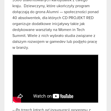
kraju. Dziewczyny, które ukończyły program
dołączają do grona Alumni — społeczności ponad
40 absolwentek, dla których CD PROJEKT RED
organizuje dodatkowe inicjatywy takie jak
dedykowane warsztaty na Women in Tech
Summit. Wiele z nich wybrało studia związane z
dalszym rozwojem w gamedev lub podjęło pracę
w branży.
– Po trzech latach od inauguracji programu z