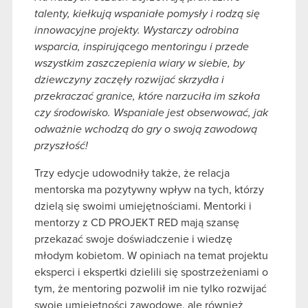
talenty, kiełkują wspaniałe pomysły i rodzą się
innowacyjne projekty. Wystarczy odrobina
wsparcia, inspirującego mentoringu i przede
wszystkim zaszczepienia wiary w siebie, by
dziewczyny zaczęły rozwijać skrzydła i
przekraczać granice, które narzuciła im szkoła
czy środowisko. Wspaniale jest obserwować, jak
odważnie wchodzą do gry o swoją zawodową
przyszłość!
Trzy edycje udowodniły także, że relacja
mentorska ma pozytywny wpływ na tych, którzy
dzielą się swoimi umiejętnościami. Mentorki i
mentorzy z CD PROJEKT RED mają szansę
przekazać swoje doświadczenie i wiedzę
młodym kobietom. W opiniach na temat projektu
eksperci i ekspertki dzielili się spostrzeżeniami o
tym, że mentoring pozwolił im nie tylko rozwijać
swoje umiejętności zawodowe, ale również