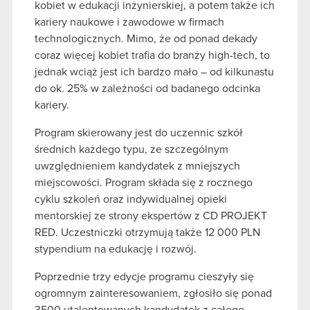
kobiet w edukacji inżynierskiej, a potem także ich
kariery naukowe i zawodowe w firmach
technologicznych. Mimo, że od ponad dekady
coraz więcej kobiet trafia do branży high-tech, to
jednak wciąż jest ich bardzo mało – od kilkunastu
do ok. 25% w zależności od badanego odcinka
kariery.
Program skierowany jest do uczennic szkół
średnich każdego typu, ze szczególnym
uwzględnieniem kandydatek z mniejszych
miejscowości. Program składa się z rocznego
cyklu szkoleń oraz indywidualnej opieki
mentorskiej ze strony ekspertów z CD PROJEKT
RED. Uczestniczki otrzymują także 12 000 PLN
stypendium na edukację i rozwój.
Poprzednie trzy edycje programu cieszyły się
ogromnym zainteresowaniem, zgłosiło się ponad
3500 utalentowanych kandydatek z całego