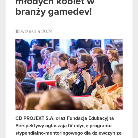
młodych kobiet w
branży gamedev!
18 września 2024
CD PROJEKT S.A. oraz Fundacja Edukacyjna
Perspektywy ogłaszają IV edycję programu
stypendialno-mentoringowego dla dziewczyn ze