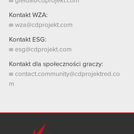
gielda@cdprojekt.com
Kontakt WZA:
wza@cdprojekt.com
Kontakt ESG:
esg@cdprojekt.com
Kontakt dla społeczności graczy:
contact.community@cdprojektred.co
m