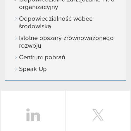
organizacyjny
Odpowiedzialność wobec
środowiska
Istotne obszary zrównoważonego
rozwoju
Centrum pobrań
Speak Up
LinkedIn