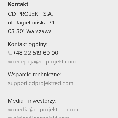
Kontakt
CD PROJEKT S.A.
ul. Jagiellońska 74
03-301
Warszawa
Kontakt ogólny:
+48
22
519
69
00
recepcja@cdprojekt.com
Wsparcie techniczne:
support.cdprojektred.com
Media i inwestorzy:
media@cdprojektred.com