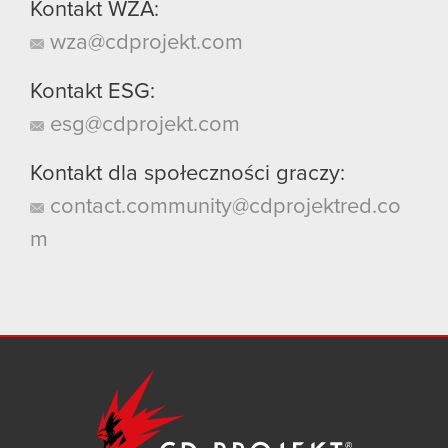
Kontakt WZA:
wza@cdprojekt.com
Kontakt ESG:
esg@cdprojekt.com
Kontakt dla społeczności graczy:
contact.community@cdprojektred.co
m