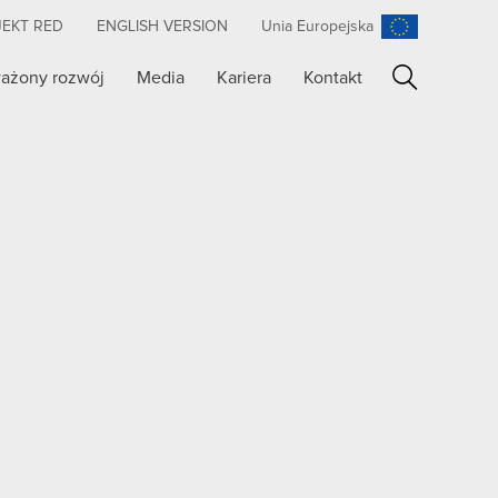
JEKT RED
ENGLISH VERSION
Unia Europejska
ażony rozwój
Media
Kariera
Kontakt
Szukaj