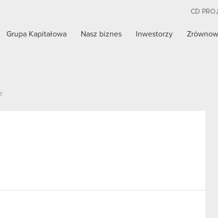
CD PRO
Grupa Kapitałowa
Nasz biznes
Inwestorzy
Zrównow
e