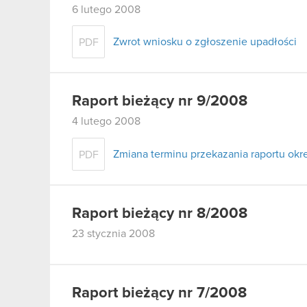
6 lutego 2008
Zwrot wniosku o zgłoszenie upadłości
PDF
Raport bieżący nr 9/2008
4 lutego 2008
Zmiana terminu przekazania raportu ok
PDF
Raport bieżący nr 8/2008
23 stycznia 2008
Raport bieżący nr 7/2008