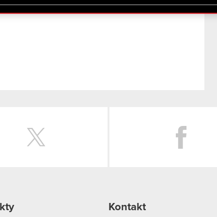
lików cookie.
Twitter
kty
Kontakt