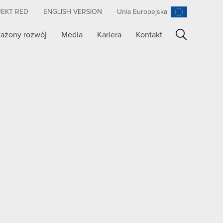
JEKT RED
ENGLISH VERSION
Unia Europejska
ażony rozwój
Media
Kariera
Kontakt
Szukaj