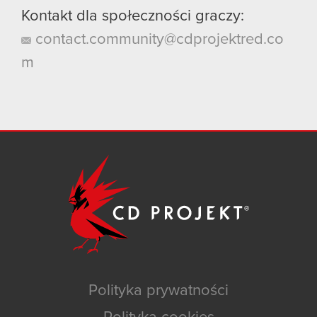
Kontakt dla społeczności graczy:
contact.community@cdprojektred.co
m
Polityka prywatności