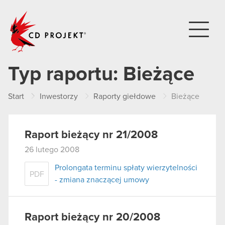
CD PROJEKT
Typ raportu:
Bieżące
Start
Inwestorzy
Raporty giełdowe
Bieżące
Raport bieżący nr 21/2008
26 lutego 2008
Prolongata terminu spłaty wierzytelności
PDF
- zmiana znaczącej umowy
Raport bieżący nr 20/2008