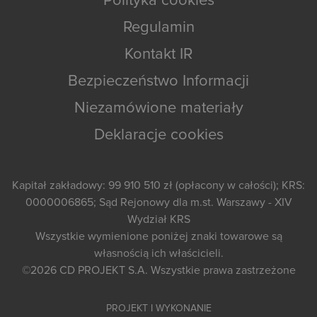
Polityka cookies
Regulamin
Kontakt IR
Bezpieczeństwo Informacji
Niezamówione materiały
Deklaracje cookies
Kapitał zakładowy: 99 910 510 zł (opłacony w całości); KRS:
0000006865; Sąd Rejonowy dla m.st. Warszawy - XIV
Wydział KRS
Wszystkie wymienione poniżej znaki towarowe są
własnością ich właścicieli.
©2026
CD PROJEKT S.A.
Wszystkie prawa zastrzeżone
PROJEKT I WYKONANIE