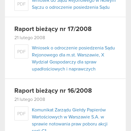
Wniosek do Sądu Rejonowego w Nowym
PDF
Sączu o odroczenie posiedzenia Sądu
Raport bieżący nr 17/2008
21 lutego 2008
Wniosek o odroczenie posiedzenia Sądu
PDF
Rejonowego dla m.st. Warszawie, X
Wydział Gospodarczy dla spraw
upadłościowych i naprawczych
Raport bieżący nr 16/2008
21 lutego 2008
Komunikat Zarządu Giełdy Papierów
PDF
Wartościowych w Warszawie S.A. w
sprawie notowania praw poboru akcji
serii C1