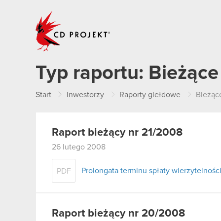
CD PROJEKT
Typ raportu:
Bieżące
Start
Inwestorzy
Raporty giełdowe
Bieżąc
Raport bieżący nr 21/2008
26 lutego 2008
Prolongata terminu spłaty wierzytelnoś
PDF
Raport bieżący nr 20/2008