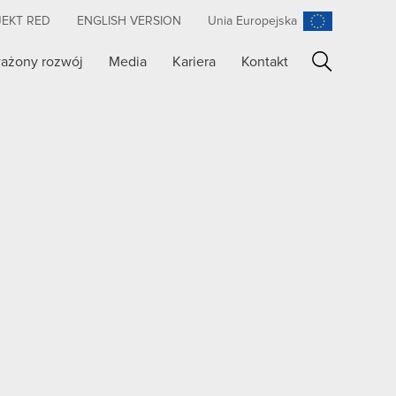
JEKT RED
ENGLISH VERSION
Unia Europejska
ażony rozwój
Media
Kariera
Kontakt
Szukaj