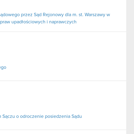
ądowego przez Sąd Rejonowy dla m. st. Warszawy w
spraw upadłościowych i naprawczych
ego
Sączu o odroczenie posiedzenia Sądu