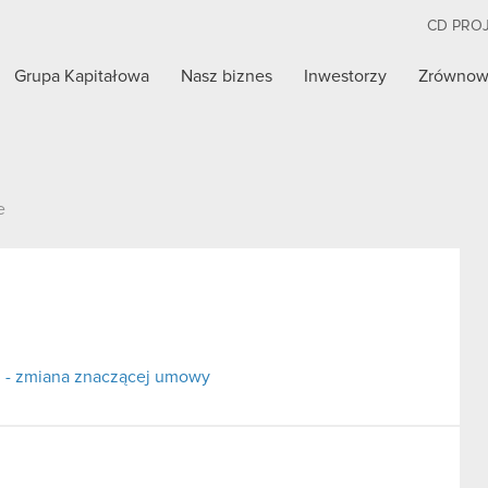
CD PRO
Grupa Kapitałowa
Nasz biznes
Inwestorzy
Zrównow
e
ci - zmiana znaczącej umowy