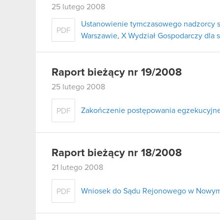
25 lutego 2008
Ustanowienie tymczasowego nadzorcy s
PDF
Warszawie, X Wydział Gospodarczy dla 
Raport bieżący nr 19/2008
25 lutego 2008
Zakończenie postępowania egzekucyjn
PDF
Raport bieżący nr 18/2008
21 lutego 2008
Wniosek do Sądu Rejonowego w Nowym 
PDF