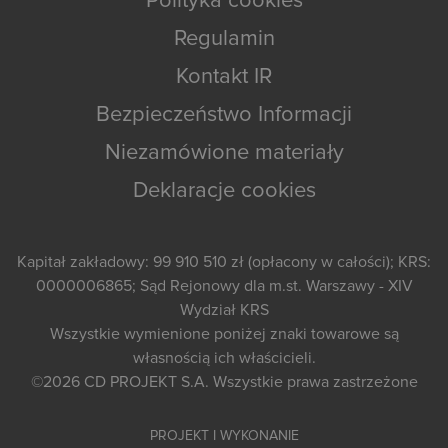
Polityka cookies
Regulamin
Kontakt IR
Bezpieczeństwo Informacji
Niezamówione materiały
Deklaracje cookies
Kapitał zakładowy: 99 910 510 zł (opłacony w całości); KRS:
0000006865; Sąd Rejonowy dla m.st. Warszawy - XIV
Wydział KRS
Wszystkie wymienione poniżej znaki towarowe są
własnością ich właścicieli.
©2026
CD PROJEKT S.A.
Wszystkie prawa zastrzeżone
PROJEKT I WYKONANIE