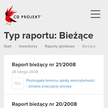
CD PROJEKT
Typ raportu:
Bieżące
Start
Inwestorzy
Raporty giełdowe
Bieżące
Raport bieżący nr 21/2008
26 lutego 2008
Prolongata terminu spłaty wierzytelności
PDF
- zmiana znaczącej umowy
Raport bieżący nr 20/2008