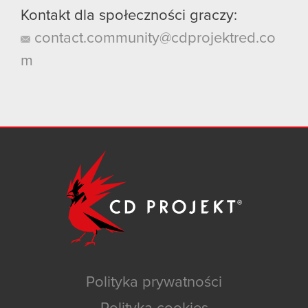
Kontakt dla społeczności graczy:
contact.community@cdprojektred.co
m
Polityka prywatności