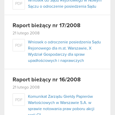
Wniosek do Sądu Rejonowego w Nowym
PDF
Sączu o odroczenie posiedzenia Sądu
Raport bieżący nr 17/2008
21 lutego 2008
Wniosek o odroczenie posiedzenia Sądu
PDF
Rejonowego dla m.st. Warszawie, X
Wydział Gospodarczy dla spraw
upadłościowych i naprawczych
Raport bieżący nr 16/2008
21 lutego 2008
Komunikat Zarządu Giełdy Papierów
PDF
Wartościowych w Warszawie S.A. w
sprawie notowania praw poboru akcji
serii C1