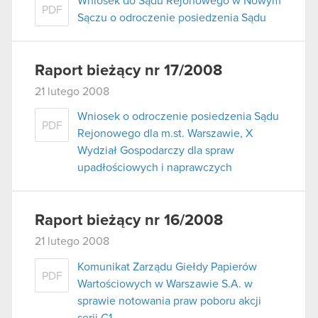
Wniosek do Sądu Rejonowego w Nowym
PDF
Sączu o odroczenie posiedzenia Sądu
Raport bieżący nr 17/2008
21 lutego 2008
Wniosek o odroczenie posiedzenia Sądu
PDF
Rejonowego dla m.st. Warszawie, X
Wydział Gospodarczy dla spraw
upadłościowych i naprawczych
Raport bieżący nr 16/2008
21 lutego 2008
Komunikat Zarządu Giełdy Papierów
PDF
Wartościowych w Warszawie S.A. w
sprawie notowania praw poboru akcji
serii C1