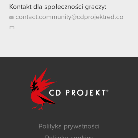
Kontakt dla społeczności graczy:
contact.community@cdprojektred.co
m
Polityka prywatności