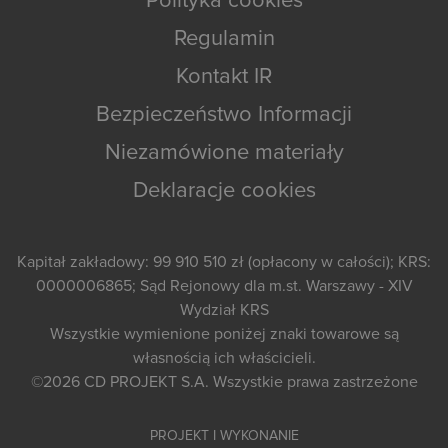
Polityka cookies
Regulamin
Kontakt IR
Bezpieczeństwo Informacji
Niezamówione materiały
Deklaracje cookies
Kapitał zakładowy: 99 910 510 zł (opłacony w całości); KRS:
0000006865; Sąd Rejonowy dla m.st. Warszawy - XIV
Wydział KRS
Wszystkie wymienione poniżej znaki towarowe są
własnością ich właścicieli.
©2026
CD PROJEKT S.A.
Wszystkie prawa zastrzeżone
PROJEKT I WYKONANIE