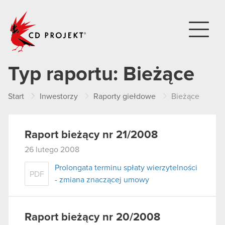
CD PROJEKT
Typ raportu:
Bieżące
Start
Inwestorzy
Raporty giełdowe
Bieżące
Raport bieżący nr 21/2008
26 lutego 2008
Prolongata terminu spłaty wierzytelności
PDF
- zmiana znaczącej umowy
Raport bieżący nr 20/2008