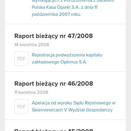
wynikających z Porozumienia z bankiem
Polska Kasa Opieki S.A. z dnia 11
października 2007 roku.
Raport bieżący nr 47/2008
14 kwietnia 2008
Rejestracja podwyższenia kapitału
PDF
zakładowego Optimus S.A.
Raport bieżący nr 46/2008
11 kwietnia 2008
Apelacja od wyroku Sądu Rejonowego w
PDF
Skierniewicach V Wydział Gospodarczy