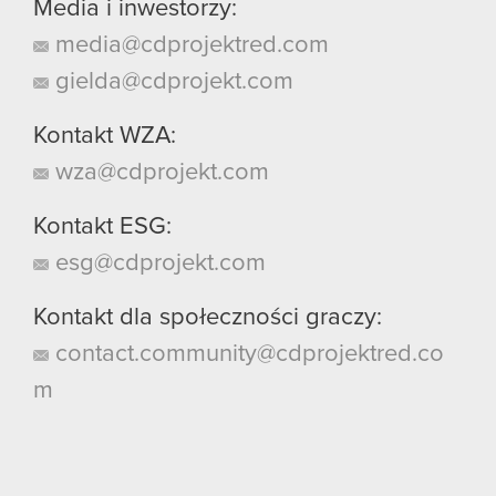
Media i inwestorzy:
media@cdprojektred.com
gielda@cdprojekt.com
Kontakt WZA:
wza@cdprojekt.com
Kontakt ESG:
esg@cdprojekt.com
Kontakt dla społeczności graczy:
contact.community@cdprojektred.co
m