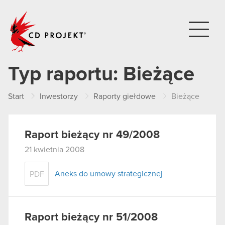
CD PROJEKT
Typ raportu:
Bieżące
Start
Inwestorzy
Raporty giełdowe
Bieżące
Raport bieżący nr 49/2008
21 kwietnia 2008
Aneks do umowy strategicznej
PDF
Raport bieżący nr 51/2008