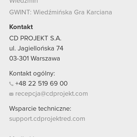
Wiedźmin
GWINT: Wiedźmińska Gra Karciana
Kontakt
CD PROJEKT S.A.
ul. Jagiellońska 74
03-301
Warszawa
Kontakt ogólny:
+48
22
519
69
00
recepcja@cdprojekt.com
Wsparcie techniczne:
support.cdprojektred.com