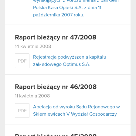
wynikających z Porozumienia z bankiem
Polska Kasa Opieki S.A. z dnia 11
października 2007 roku.
Raport bieżący nr 47/2008
14 kwietnia 2008
Rejestracja podwyższenia kapitału
PDF
zakładowego Optimus S.A.
Raport bieżący nr 46/2008
11 kwietnia 2008
Apelacja od wyroku Sądu Rejonowego w
PDF
Skierniewicach V Wydział Gospodarczy