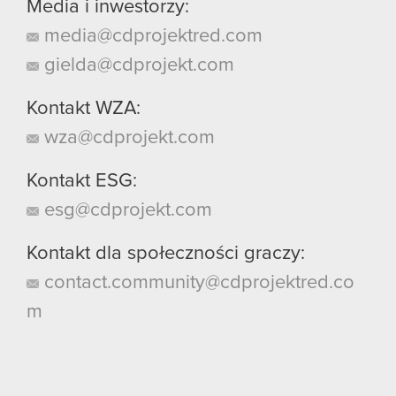
Media i inwestorzy:
media@cdprojektred.com
gielda@cdprojekt.com
Kontakt WZA:
wza@cdprojekt.com
Kontakt ESG:
esg@cdprojekt.com
Kontakt dla społeczności graczy:
contact.community@cdprojektred.co
m