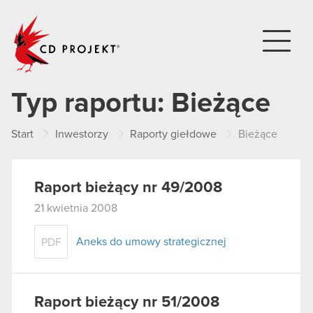
CD PROJEKT
Typ raportu:
Bieżące
Start
Inwestorzy
Raporty giełdowe
Bieżące
Raport bieżący nr 49/2008
21 kwietnia 2008
Aneks do umowy strategicznej
PDF
Raport bieżący nr 51/2008