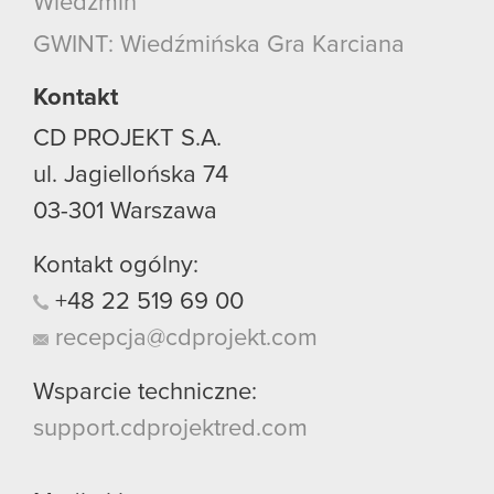
Wiedźmin
GWINT: Wiedźmińska Gra Karciana
Kontakt
CD PROJEKT S.A.
ul. Jagiellońska 74
03-301
Warszawa
Kontakt ogólny:
+48
22
519
69
00
recepcja@cdprojekt.com
Wsparcie techniczne:
support.cdprojektred.com