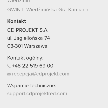
Wiedźmin
GWINT: Wiedźmińska Gra Karciana
Kontakt
CD PROJEKT S.A.
ul. Jagiellońska 74
03-301
Warszawa
Kontakt ogólny:
+48
22
519
69
00
recepcja@cdprojekt.com
Wsparcie techniczne:
support.cdprojektred.com