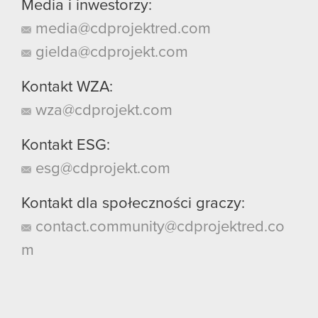
Media i inwestorzy:
media@cdprojektred.com
gielda@cdprojekt.com
Kontakt WZA:
wza@cdprojekt.com
Kontakt ESG:
esg@cdprojekt.com
Kontakt dla społeczności graczy:
contact.community@cdprojektred.co
m