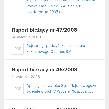
wynikających z Porozumienia z bankiem
Polska Kasa Opieki S.A. z dnia 11
października 2007 roku.
Raport bieżący nr 47/2008
14 kwietnia 2008
Rejestracja podwyższenia kapitału
PDF
zakładowego Optimus S.A.
Raport bieżący nr 46/2008
11 kwietnia 2008
Apelacja od wyroku Sądu Rejonowego w
PDF
Skierniewicach V Wydział Gospodarczy