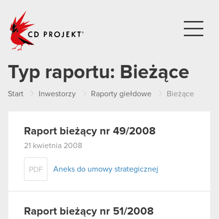
CD PROJEKT
Typ raportu:
Bieżące
Start
Inwestorzy
Raporty giełdowe
Bieżące
Raport bieżący nr 49/2008
21 kwietnia 2008
Aneks do umowy strategicznej
PDF
Raport bieżący nr 51/2008