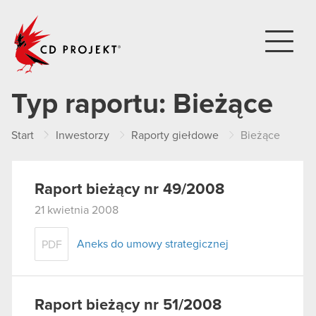
CD PROJEKT
Typ raportu:
Bieżące
Start
Inwestorzy
Raporty giełdowe
Bieżące
Raport bieżący nr 49/2008
21 kwietnia 2008
Aneks do umowy strategicznej
PDF
Raport bieżący nr 51/2008