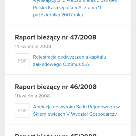
wynikających z Porozumienia z bankiem
Polska Kasa Opieki S.A. z dnia 11
października 2007 roku.
Raport bieżący nr 47/2008
14 kwietnia 2008
Rejestracja podwyższenia kapitału
PDF
zakładowego Optimus S.A.
Raport bieżący nr 46/2008
11 kwietnia 2008
Apelacja od wyroku Sądu Rejonowego w
PDF
Skierniewicach V Wydział Gospodarczy