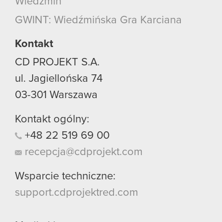
Wiedźmin
GWINT: Wiedźmińska Gra Karciana
Kontakt
CD PROJEKT S.A.
ul. Jagiellońska 74
03-301
Warszawa
Kontakt ogólny:
+48
22
519
69
00
recepcja@cdprojekt.com
Wsparcie techniczne:
support.cdprojektred.com