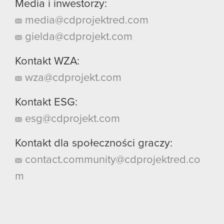
Media i inwestorzy:
media@cdprojektred.com
gielda@cdprojekt.com
Kontakt WZA:
wza@cdprojekt.com
Kontakt ESG:
esg@cdprojekt.com
Kontakt dla społeczności graczy:
contact.community@cdprojektred.co
m