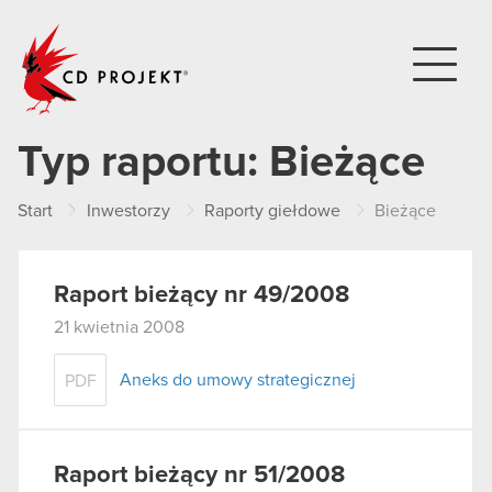
CD PROJEKT
Typ raportu:
Bieżące
Start
Inwestorzy
Raporty giełdowe
Bieżące
Raport bieżący nr 49/2008
21 kwietnia 2008
Aneks do umowy strategicznej
PDF
Raport bieżący nr 51/2008