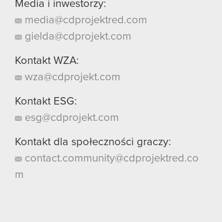
Media i inwestorzy:
media@cdprojektred.com
gielda@cdprojekt.com
Kontakt WZA:
wza@cdprojekt.com
Kontakt ESG:
esg@cdprojekt.com
Kontakt dla społeczności graczy:
contact.community@cdprojektred.co
m