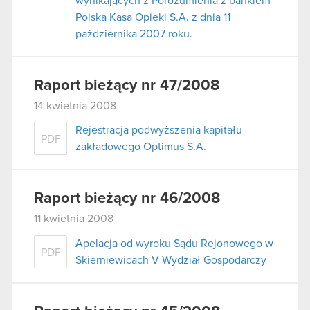
wynikających z Porozumienia z bankiem
Polska Kasa Opieki S.A. z dnia 11
października 2007 roku.
Raport bieżący nr 47/2008
14 kwietnia 2008
Rejestracja podwyższenia kapitału
PDF
zakładowego Optimus S.A.
Raport bieżący nr 46/2008
11 kwietnia 2008
Apelacja od wyroku Sądu Rejonowego w
PDF
Skierniewicach V Wydział Gospodarczy