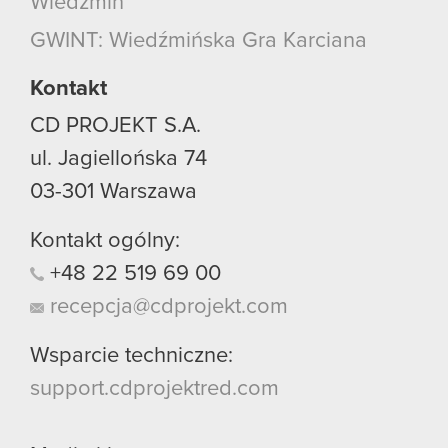
Wiedźmin
GWINT: Wiedźmińska Gra Karciana
Kontakt
CD PROJEKT S.A.
ul. Jagiellońska 74
03-301
Warszawa
Kontakt ogólny:
+48
22
519
69
00
recepcja@cdprojekt.com
Wsparcie techniczne:
support.cdprojektred.com