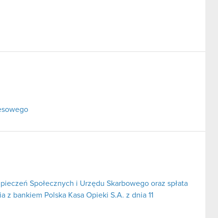
resowego
pieczeń Społecznych i Urzędu Skarbowego oraz spłata
 z bankiem Polska Kasa Opieki S.A. z dnia 11