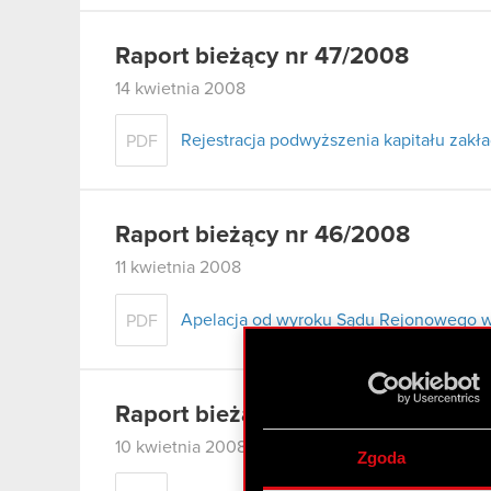
Raport bieżący nr 47/2008
14 kwietnia 2008
Rejestracja podwyższenia kapitału zak
PDF
Raport bieżący nr 46/2008
11 kwietnia 2008
Apelacja od wyroku Sądu Rejonowego w
PDF
Raport bieżący nr 45/2008
10 kwietnia 2008
Zgoda