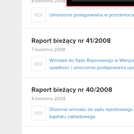
zgadasz się na używanie p
8 kwietnia 2008
Umorzenie postępowania w przedmiocie 
PDF
Raport bieżący nr 41/2008
7 kwietnia 2008
Wniosek do Sądu Rejonowego w Warszaw
PDF
upadłości i umorzenia postępowania u
Raport bieżący nr 40/2008
4 kwietnia 2008
Złożenie wniosku do sądu rejestrowego
PDF
kapitału zakładowego