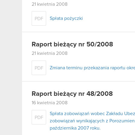
21 kwietnia 2008
Spłata pożyczki
PDF
Raport bieżący nr 50/2008
21 kwietnia 2008
Zmiana terminu przekazania raportu ok
PDF
Raport bieżący nr 48/2008
16 kwietnia 2008
Spłata zobowiązań wobec Zakładu Ubez
PDF
zobowiązań wynikających z Porozumienia
października 2007 roku.