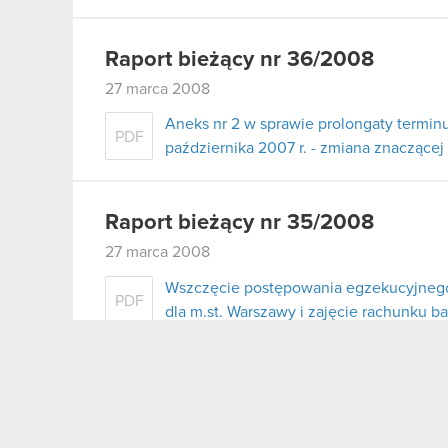
Raport bieżący nr 36/2008
27 marca 2008
Aneks nr 2 w sprawie prolongaty terminu
PDF
października 2007 r. - zmiana znaczące
Raport bieżący nr 35/2008
27 marca 2008
Wszczęcie postępowania egzekucyjneg
PDF
dla m.st. Warszawy i zajęcie rachunku 
Raport bieżący nr 34/2008
21 marca 2008