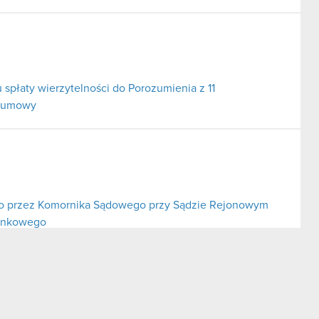
 spłaty wierzytelności do Porozumienia z 11
j umowy
o przez Komornika Sądowego przy Sądzie Rejonowym
bankowego