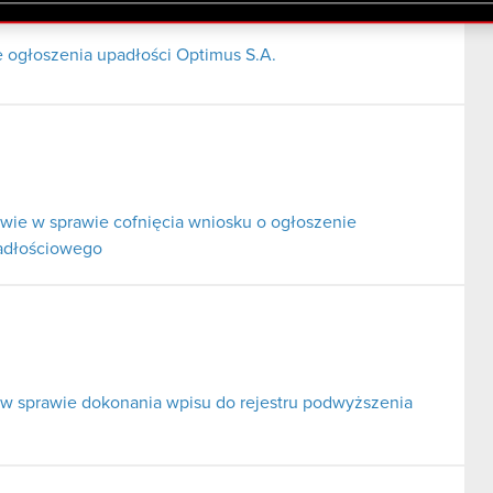
lików cookie.
ogłoszenia upadłości Optimus S.A.
ie w sprawie cofnięcia wniosku o ogłoszenie
padłościowego
 w sprawie dokonania wpisu do rejestru podwyższenia