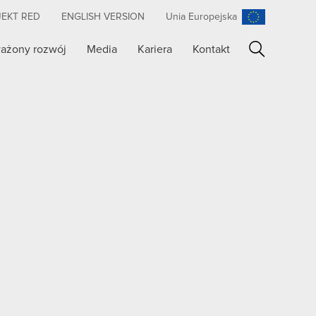
JEKT RED
ENGLISH VERSION
Unia Europejska
ażony rozwój
Media
Kariera
Kontakt
Szukaj