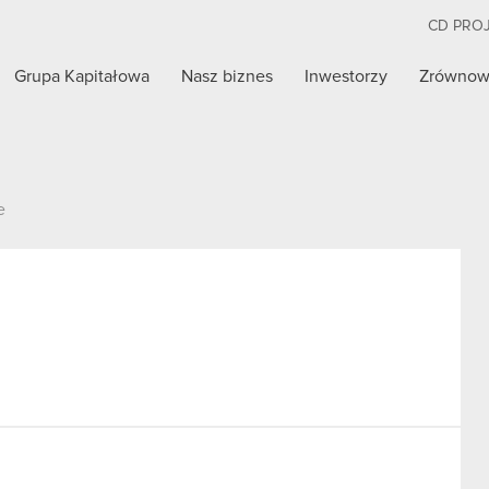
CD PRO
Grupa Kapitałowa
Nasz biznes
Inwestorzy
Zrównow
e