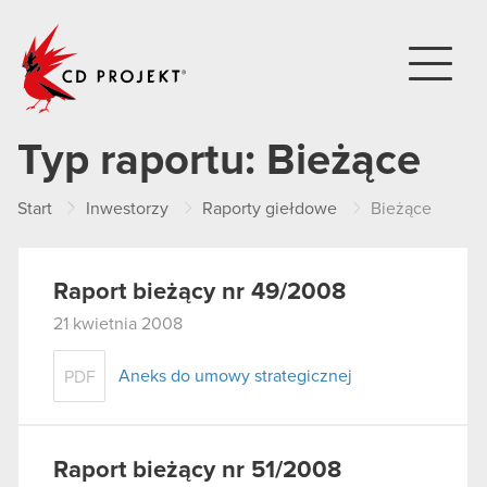
CD PROJEKT
Typ raportu:
Bieżące
Start
Inwestorzy
Raporty giełdowe
Bieżące
Raport bieżący nr 49/2008
21 kwietnia 2008
Aneks do umowy strategicznej
PDF
Raport bieżący nr 51/2008