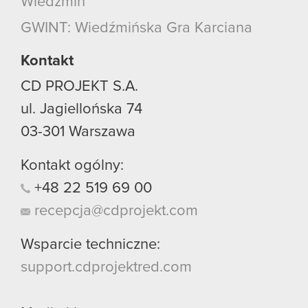
Wiedźmin
GWINT: Wiedźmińska Gra Karciana
Kontakt
CD PROJEKT S.A.
ul. Jagiellońska 74
03-301
Warszawa
Kontakt ogólny:
+48
22
519
69
00
recepcja@cdprojekt.com
Wsparcie techniczne:
support.cdprojektred.com