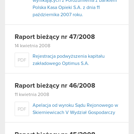
wynikających z Porozumienia z bankiem
Polska Kasa Opieki S.A. z dnia 11
października 2007 roku.
Raport bieżący nr 47/2008
14 kwietnia 2008
Rejestracja podwyższenia kapitału
PDF
zakładowego Optimus S.A.
Raport bieżący nr 46/2008
11 kwietnia 2008
Apelacja od wyroku Sądu Rejonowego w
PDF
Skierniewicach V Wydział Gospodarczy