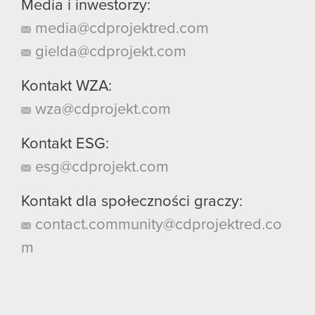
Media i inwestorzy:
media@cdprojektred.com
gielda@cdprojekt.com
Kontakt WZA:
wza@cdprojekt.com
Kontakt ESG:
esg@cdprojekt.com
Kontakt dla społeczności graczy:
contact.community@cdprojektred.co
m