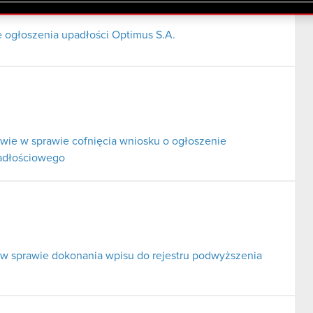
lików cookie.
ogłoszenia upadłości Optimus S.A.
ie w sprawie cofnięcia wniosku o ogłoszenie
padłościowego
 w sprawie dokonania wpisu do rejestru podwyższenia