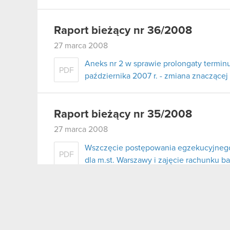
Raport bieżący nr 36/2008
27 marca 2008
Aneks nr 2 w sprawie prolongaty terminu
PDF
października 2007 r. - zmiana znaczące
Raport bieżący nr 35/2008
27 marca 2008
Wszczęcie postępowania egzekucyjneg
PDF
dla m.st. Warszawy i zajęcie rachunku 
Raport bieżący nr 34/2008
21 marca 2008