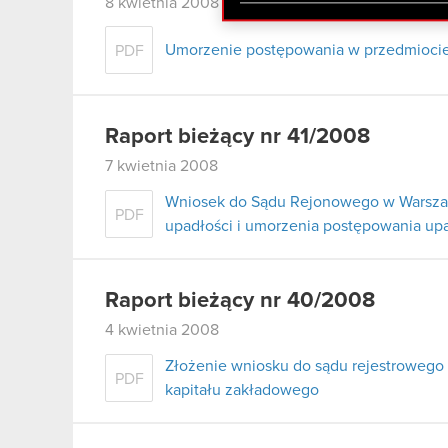
zgadasz się na używanie p
8 kwietnia 2008
Umorzenie postępowania w przedmiocie 
PDF
Raport bieżący nr 41/2008
7 kwietnia 2008
Wniosek do Sądu Rejonowego w Warszaw
PDF
upadłości i umorzenia postępowania u
Raport bieżący nr 40/2008
4 kwietnia 2008
Złożenie wniosku do sądu rejestrowego
PDF
kapitału zakładowego