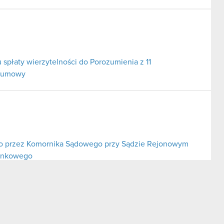
 spłaty wierzytelności do Porozumienia z 11
j umowy
o przez Komornika Sądowego przy Sądzie Rejonowym
bankowego