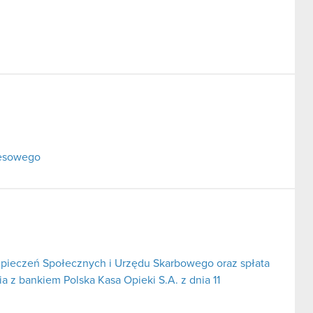
resowego
pieczeń Społecznych i Urzędu Skarbowego oraz spłata
 z bankiem Polska Kasa Opieki S.A. z dnia 11