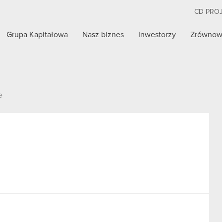
CD PRO
Grupa Kapitałowa
Nasz biznes
Inwestorzy
Zrównow
e