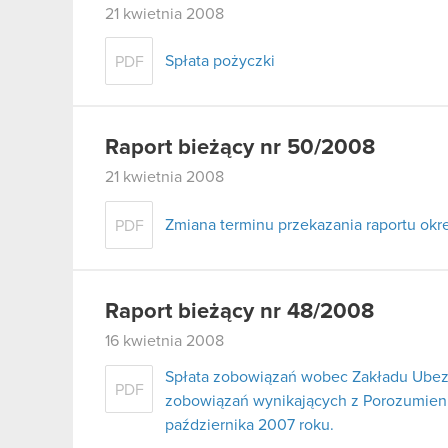
21 kwietnia 2008
Spłata pożyczki
PDF
Raport bieżący nr 50/2008
21 kwietnia 2008
Zmiana terminu przekazania raportu ok
PDF
Raport bieżący nr 48/2008
16 kwietnia 2008
Spłata zobowiązań wobec Zakładu Ubez
PDF
zobowiązań wynikających z Porozumienia
października 2007 roku.