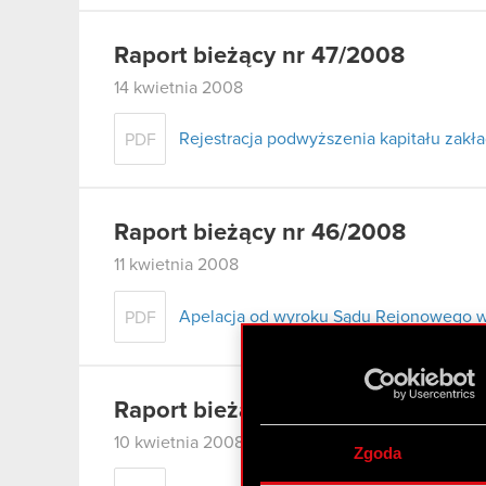
Raport bieżący nr 47/2008
14 kwietnia 2008
Rejestracja podwyższenia kapitału zak
PDF
Raport bieżący nr 46/2008
11 kwietnia 2008
Apelacja od wyroku Sądu Rejonowego w
PDF
Raport bieżący nr 45/2008
10 kwietnia 2008
Zgoda