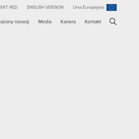
JEKT RED
ENGLISH VERSION
Unia Europejska
ażony rozwój
Media
Kariera
Kontakt
Szukaj