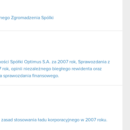
lnego Zgromadzenia Spólki
ności Spółki Optimus S.A. za 2007 rok, Sprawozdania z
 rok, opinii niezależnego biegłego rewidenta oraz
ia sprawozdania finansowego.
 zasad stosowania ładu korporacyjnego w 2007 roku.