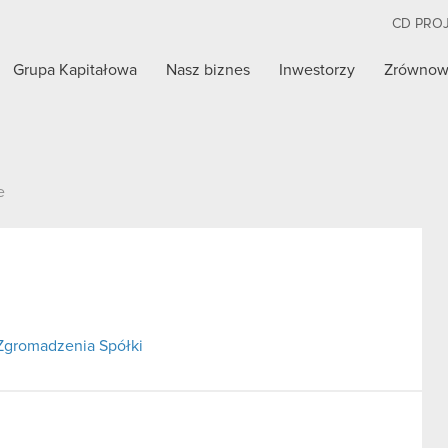
CD PRO
Grupa Kapitałowa
Nasz biznes
Inwestorzy
Zrównow
e
Zgromadzenia Spółki