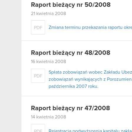
Raport bieżący nr 50/2008
21 kwietnia 2008
Zmiana terminu przekazania raportu ok
PDF
Raport bieżący nr 48/2008
16 kwietnia 2008
Spłata zobowiązań wobec Zakładu Ubez
PDF
zobowiązań wynikających z Porozumienia
października 2007 roku.
Raport bieżący nr 47/2008
14 kwietnia 2008
Rejestracja podwyższenia kapitału zak
PDF