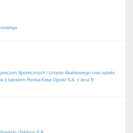
resowego
pieczeń Społecznych i Urzędu Skarbowego oraz spłata
 z bankiem Polska Kasa Opieki S.A. z dnia 11
ładowego Optimus S.A.