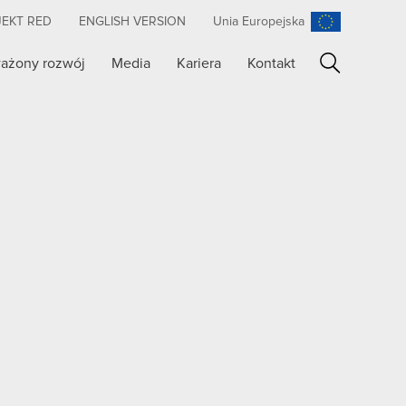
JEKT RED
ENGLISH VERSION
Unia Europejska
ażony rozwój
Media
Kariera
Kontakt
Szukaj