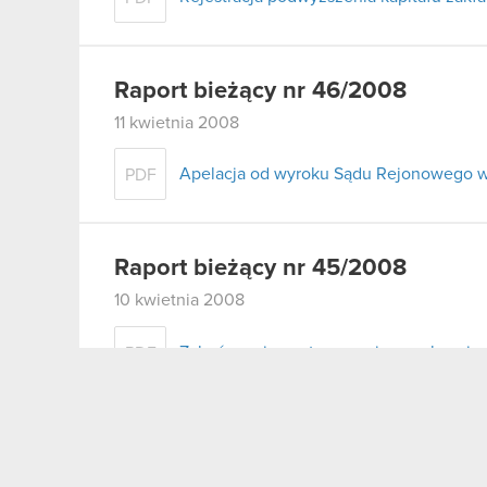
Raport bieżący nr 46/2008
11 kwietnia 2008
Apelacja od wyroku Sądu Rejonowego w
PDF
Raport bieżący nr 45/2008
10 kwietnia 2008
Zakończenie postępowania egzekucyjn
PDF
Raport bieżący nr 44/2008
9 kwietnia 2008