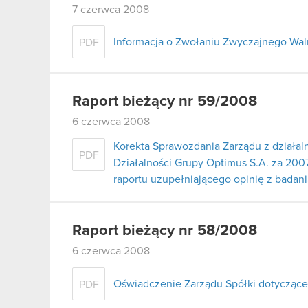
7 czerwca 2008
Informacja o Zwołaniu Zwyczajnego Wa
PDF
Raport bieżący nr 59/2008
6 czerwca 2008
Korekta Sprawozdania Zarządu z działal
PDF
Działalności Grupy Optimus S.A. za 2007
raportu uzupełniającego opinię z badan
Raport bieżący nr 58/2008
6 czerwca 2008
Oświadczenie Zarządu Spółki dotyczące
PDF