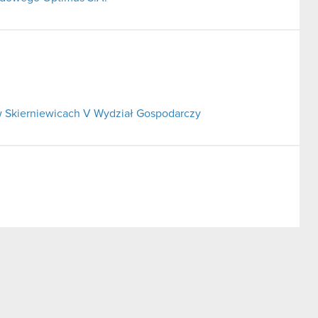
 Skierniewicach V Wydział Gospodarczy
ego