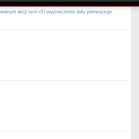
lików cookie.
wanym akcji serii c1 i wyznaczenie daty pierwszego