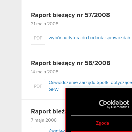
Raport bieżący nr 57/2008
31 maja 2008
wybór audytora do badania sprawozdań 
PDF
Raport bieżący nr 56/2008
14 maja 2008
Oświadczenie Zarządu Spółki dotyczące
PDF
GPW
Raport bieżący nr 55/2008
7 maja 2008
Zgoda
Zwiększenie posiadania akcji Optimus 