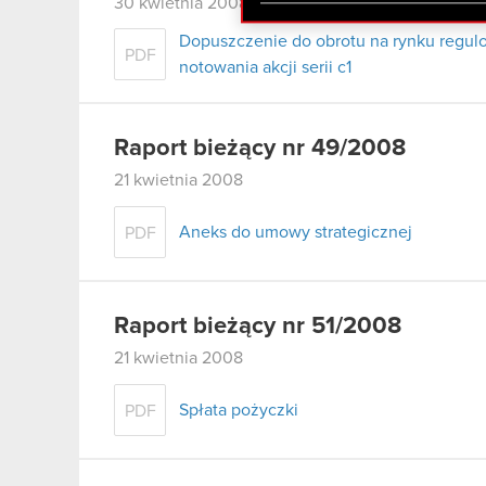
zgadasz się na używanie p
30 kwietnia 2008
Dopuszczenie do obrotu na rynku regulo
PDF
notowania akcji serii c1
Raport bieżący nr 49/2008
21 kwietnia 2008
Aneks do umowy strategicznej
PDF
Raport bieżący nr 51/2008
21 kwietnia 2008
Spłata pożyczki
PDF