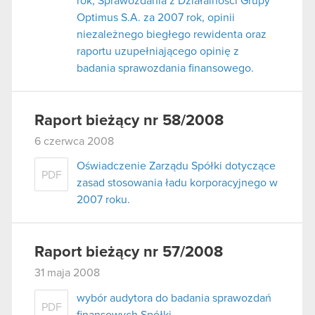
rok, Sprawozdania z Działalności Grupy
Optimus S.A. za 2007 rok, opinii
niezależnego biegłego rewidenta oraz
raportu uzupełniającego opinię z
badania sprawozdania finansowego.
Raport bieżący nr 58/2008
6 czerwca 2008
Oświadczenie Zarządu Spółki dotyczące
PDF
zasad stosowania ładu korporacyjnego w
2007 roku.
Raport bieżący nr 57/2008
31 maja 2008
wybór audytora do badania sprawozdań
PDF
finansowych Spółki.