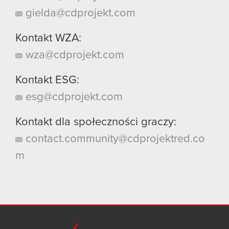
gielda@cdprojekt.com
Kontakt WZA:
wza@cdprojekt.com
Kontakt ESG:
esg@cdprojekt.com
Kontakt dla społeczności graczy:
contact.community@cdprojektred.co
m