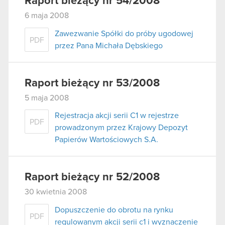
Raport bieżący nr 54/2008
6 maja 2008
Zawezwanie Spółki do próby ugodowej
PDF
przez Pana Michała Dębskiego
Raport bieżący nr 53/2008
5 maja 2008
Rejestracja akcji serii C1 w rejestrze
PDF
prowadzonym przez Krajowy Depozyt
Papierów Wartościowych S.A.
Raport bieżący nr 52/2008
30 kwietnia 2008
Dopuszczenie do obrotu na rynku
PDF
regulowanym akcji serii c1 i wyznaczenie