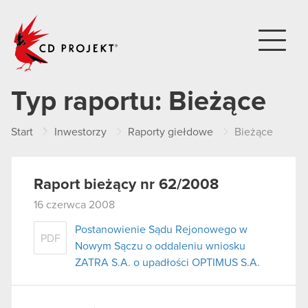
CD PROJEKT
Typ raportu:
Bieżące
Start
Inwestorzy
Raporty giełdowe
Bieżące
Raport bieżący nr 62/2008
16 czerwca 2008
Postanowienie Sądu Rejonowego w
PDF
Nowym Sączu o oddaleniu wniosku
ZATRA S.A. o upadłości OPTIMUS S.A.