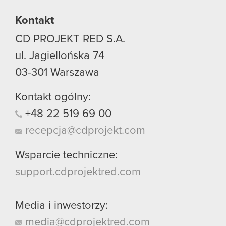
Kontakt
CD PROJEKT RED S.A.
ul. Jagiellońska 74
03-301
Warszawa
Kontakt ogólny:
+48
22
519
69
00
recepcja@cdprojekt.com
Wsparcie techniczne:
support.cdprojektred.com
Media i inwestorzy:
media@cdprojektred.com