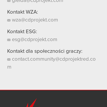
gielda@cdprojekt.com
Kontakt WZA:
wza@cdprojekt.com
Kontakt ESG:
esg@cdprojekt.com
Kontakt dla społeczności graczy:
contact.community@cdprojektred.co
m