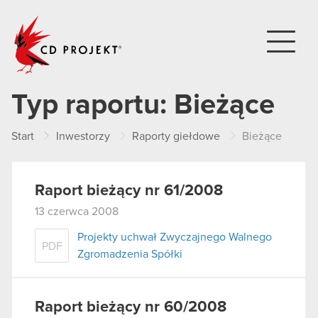
CD PROJEKT
Typ raportu:
Bieżące
Start
Inwestorzy
Raporty giełdowe
Bieżące
Raport bieżący nr 61/2008
13 czerwca 2008
Projekty uchwał Zwyczajnego Walnego
PDF
Zgromadzenia Spółki
Raport bieżący nr 60/2008