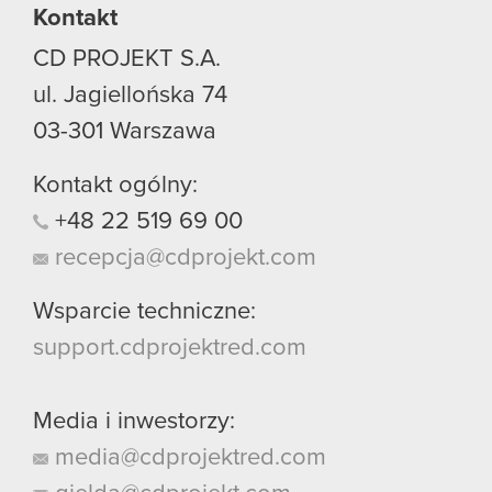
Kontakt
CD PROJEKT S.A.
ul. Jagiellońska 74
03-301
Warszawa
Kontakt ogólny:
+48
22
519
69
00
recepcja@cdprojekt.com
Wsparcie techniczne:
support.cdprojektred.com
Media i inwestorzy:
media@cdprojektred.com