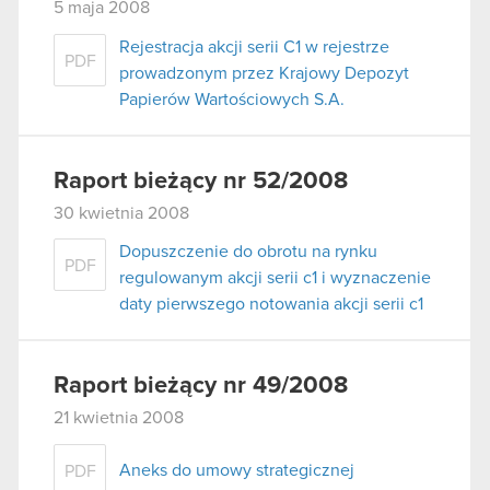
5 maja 2008
Rejestracja akcji serii C1 w rejestrze
PDF
prowadzonym przez Krajowy Depozyt
Papierów Wartościowych S.A.
Raport bieżący nr 52/2008
30 kwietnia 2008
Dopuszczenie do obrotu na rynku
PDF
regulowanym akcji serii c1 i wyznaczenie
daty pierwszego notowania akcji serii c1
Raport bieżący nr 49/2008
21 kwietnia 2008
Aneks do umowy strategicznej
PDF