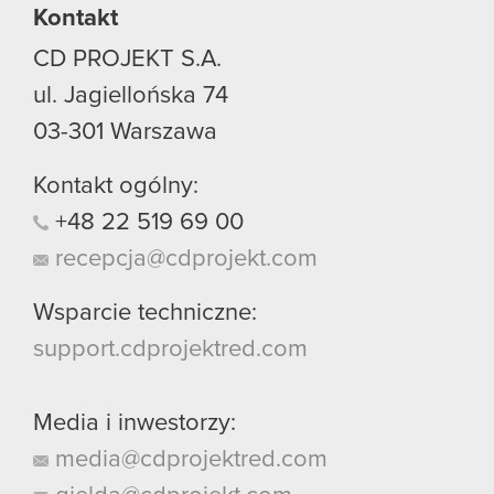
Kontakt
CD PROJEKT S.A.
ul. Jagiellońska 74
03-301
Warszawa
Kontakt ogólny:
+48
22
519
69
00
recepcja@cdprojekt.com
Wsparcie techniczne:
support.cdprojektred.com
Media i inwestorzy:
media@cdprojektred.com