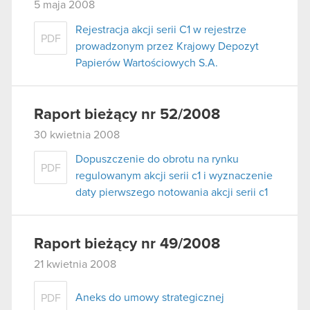
5 maja 2008
Rejestracja akcji serii C1 w rejestrze
PDF
prowadzonym przez Krajowy Depozyt
Papierów Wartościowych S.A.
Raport bieżący nr 52/2008
30 kwietnia 2008
Dopuszczenie do obrotu na rynku
PDF
regulowanym akcji serii c1 i wyznaczenie
daty pierwszego notowania akcji serii c1
Raport bieżący nr 49/2008
21 kwietnia 2008
Aneks do umowy strategicznej
PDF