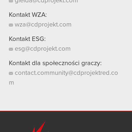
gielda@cdprojekt.com
Kontakt WZA:
wza@cdprojekt.com
Kontakt ESG:
esg@cdprojekt.com
Kontakt dla społeczności graczy:
contact.community@cdprojektred.co
m