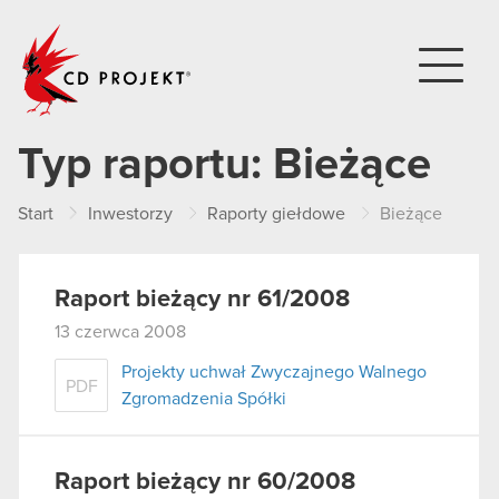
CD PROJEKT
Typ raportu:
Bieżące
Start
Inwestorzy
Raporty giełdowe
Bieżące
Raport bieżący nr 61/2008
13 czerwca 2008
Projekty uchwał Zwyczajnego Walnego
PDF
Zgromadzenia Spółki
Raport bieżący nr 60/2008