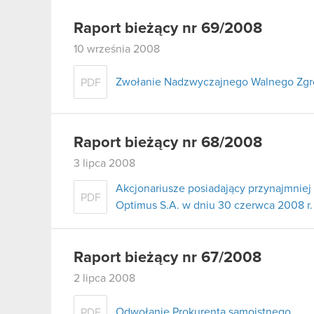
Raport bieżący nr 69/2008
10 września 2008
Zwołanie Nadzwyczajnego Walnego Zgr
PDF
Raport bieżący nr 68/2008
3 lipca 2008
Akcjonariusze posiadający przynajmni
PDF
Optimus S.A. w dniu 30 czerwca 2008 r.
Raport bieżący nr 67/2008
2 lipca 2008
Odwołanie Prokurenta samoistnego
PDF