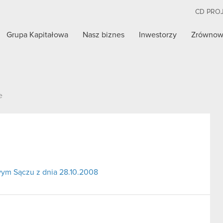
CD PRO
Grupa Kapitałowa
Nasz biznes
Inwestorzy
Zrównow
e
ym Sączu z dnia 28.10.2008