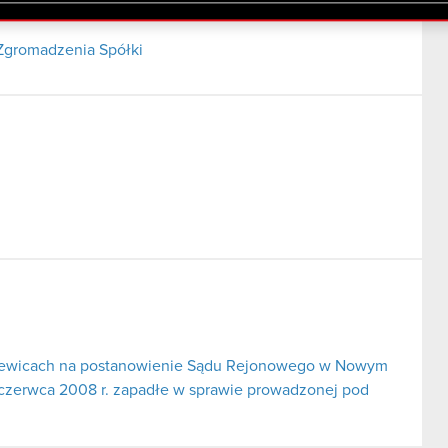
lików cookie.
Zgromadzenia Spółki
erniewicach na postanowienie Sądu Rejonowego w Nowym
 czerwca 2008 r. zapadłe w sprawie prowadzonej pod