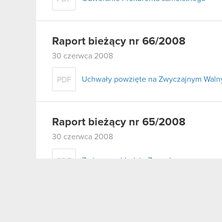
Raport bieżący nr 66/2008
30 czerwca 2008
Uchwały powzięte na Zwyczajnym Walny
PDF
Raport bieżący nr 65/2008
30 czerwca 2008
Zmiany w składzie Zarządu
PDF
Raport bieżący nr 64/2008
19 czerwca 2008