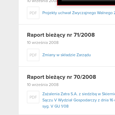
zgadasz się na używanie p
10 września 2008
Projekty uchwał Zwyczajnego Walnego 
PDF
Raport bieżący nr 71/2008
10 września 2008
Zmiany w składzie Zarządu
PDF
Raport bieżący nr 70/2008
10 września 2008
Zażalenia Zatra S.A. z siedzibą w Ski
PDF
Sączu V Wydział Gospodarczy z dnia 16
syg. V GU 1/08