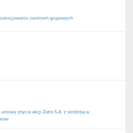
 zainicjowaniu zwolnień grupowych
umowy zbycia akcji Zatra S.A. z siedzibą w
ywów