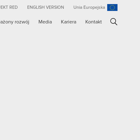
JEKT RED
ENGLISH VERSION
Unia Europejska
ażony rozwój
Media
Kariera
Kontakt
Szukaj