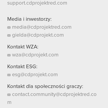
support.cdprojektred.com
Media i inwestorzy:
media@cdprojektred.com
gielda@cdprojekt.com
Kontakt WZA:
wza@cdprojekt.com
Kontakt ESG:
esg@cdprojekt.com
Kontakt dla społeczności graczy:
contact.community@cdprojektred.co
m