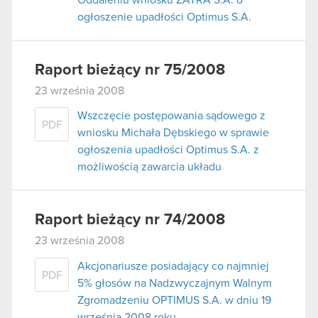
ogłoszenie upadłości Optimus S.A.
Raport bieżący nr 75/2008
23 września 2008
Wszczęcie postępowania sądowego z
PDF
wniosku Michała Dębskiego w sprawie
ogłoszenia upadłości Optimus S.A. z
możliwością zawarcia układu
Raport bieżący nr 74/2008
23 września 2008
Akcjonariusze posiadający co najmniej
PDF
5% głosów na Nadzwyczajnym Walnym
Zgromadzeniu OPTIMUS S.A. w dniu 19
września 2008 roku.