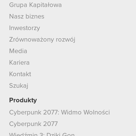
Grupa Kapitałowa
Nasz biznes
Inwestorzy
Zrównoważony rozwój
Media
Kariera
Kontakt
Szukaj
Produkty
Cyberpunk 2077: Widmo Wolności
Cyberpunk 2077
Wiedźmin 3: Dziki Gon