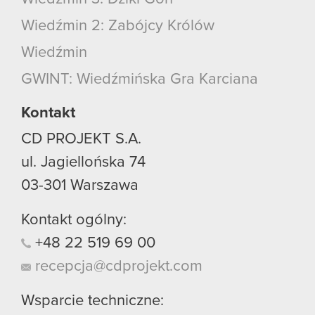
Wiedźmin 2: Zabójcy Królów
Wiedźmin
GWINT: Wiedźmińska Gra Karciana
Kontakt
CD PROJEKT S.A.
ul. Jagiellońska 74
03-301
Warszawa
Kontakt ogólny:
+48
22
519
69
00
recepcja@cdprojekt.com
Wsparcie techniczne: