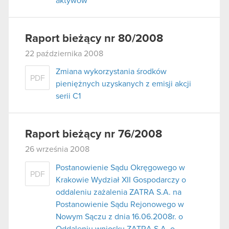
aktywów
Raport bieżący nr 80/2008
22 października 2008
Zmiana wykorzystania środków
PDF
pieniężnych uzyskanych z emisji akcji
serii C1
Raport bieżący nr 76/2008
26 września 2008
Postanowienie Sądu Okręgowego w
PDF
Krakowie Wydział XII Gospodarczy o
oddaleniu zażalenia ZATRA S.A. na
Postanowienie Sądu Rejonowego w
Nowym Sączu z dnia 16.06.2008r. o
Oddaleniu wniosku ZATRA S.A. o