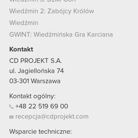
Wiedźmin 2: Zabójcy Królów
Wiedźmin
GWINT: Wiedźmińska Gra Karciana
Kontakt
CD PROJEKT S.A.
ul. Jagiellońska 74
03-301
Warszawa
Kontakt ogólny:
+48
22
519
69
00
recepcja@cdprojekt.com
Wsparcie techniczne: