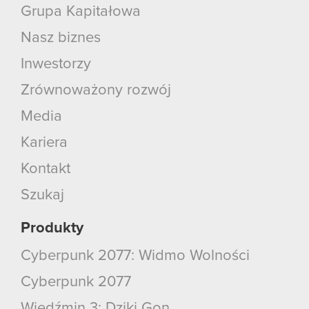
Grupa Kapitałowa
Nasz biznes
Inwestorzy
Zrównoważony rozwój
Media
Kariera
Kontakt
Szukaj
Produkty
Cyberpunk 2077: Widmo Wolności
Cyberpunk 2077
Wiedźmin 3: Dziki Gon