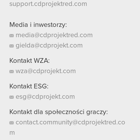
support.cdprojektred.com
Media i inwestorzy:
media@cdprojektred.com
gielda@cdprojekt.com
Kontakt WZA:
wza@cdprojekt.com
Kontakt ESG:
esg@cdprojekt.com
Kontakt dla społeczności graczy:
contact.community@cdprojektred.co
m