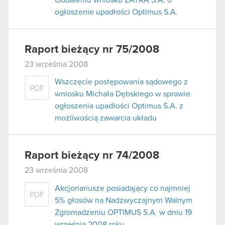
ogłoszenie upadłości Optimus S.A.
Raport bieżący nr 75/2008
23 września 2008
Wszczęcie postępowania sądowego z
PDF
wniosku Michała Dębskiego w sprawie
ogłoszenia upadłości Optimus S.A. z
możliwością zawarcia układu
Raport bieżący nr 74/2008
23 września 2008
Akcjonariusze posiadający co najmniej
PDF
5% głosów na Nadzwyczajnym Walnym
Zgromadzeniu OPTIMUS S.A. w dniu 19
września 2008 roku.