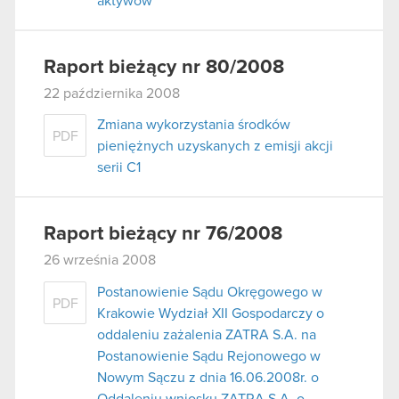
aktywów
Raport bieżący nr 80/2008
22 października 2008
Zmiana wykorzystania środków
PDF
pieniężnych uzyskanych z emisji akcji
serii C1
Raport bieżący nr 76/2008
26 września 2008
Postanowienie Sądu Okręgowego w
PDF
Krakowie Wydział XII Gospodarczy o
oddaleniu zażalenia ZATRA S.A. na
Postanowienie Sądu Rejonowego w
Nowym Sączu z dnia 16.06.2008r. o
Oddaleniu wniosku ZATRA S.A. o