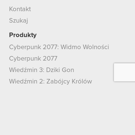
Kontakt
Szukaj
Produkty
Cyberpunk 2077: Widmo Wolności
Cyberpunk 2077
Wiedźmin 3: Dziki Gon
Wiedźmin 2: Zabójcy Królów
Wiedźmin
GWINT: Wiedźmińska Gra Karciana
Kontakt
CD PROJEKT RED S.A.