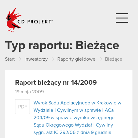
CD PROJEKT
Typ raportu:
Bieżące
Start
Inwestorzy
Raporty giełdowe
Bieżące
Raport bieżący nr 14/2009
19 maja 2009
Wyrok Sądu Apelacyjnego w Krakowie w
PDF
Wydziale I Cywilnym w sprawie I ACa
204/09 w sprawie wyroku wstępnego
Sądu Okręgowego Wydział I Cywilny
sygn. akt IC 292/06 z dnia 9 grudnia