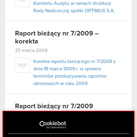
PDF
Komitetu Audytu w ramach struktury
Rady Nadzorczej spółki OPTIMUS S.A.
Raport bieżący nr 7/2009 –
korekta
25 marca 2009
Korekta raportu bieżącego nr 7/2009 z
PDF
dnia 18 marca 2009 r. w sprawie
terminów przekazywania raportów
okresowych w roku 2009
Raport bieżący nr 7/2009
18 marca 2009
Raport bieżący nr 7/2009– Nowe terminy
PDF
przekazywania raportów okresowych w