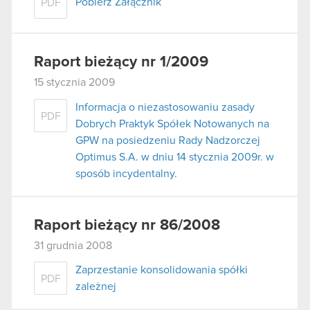
Pobierz Załącznik
PDF
Raport bieżący nr 1/2009
15 stycznia 2009
Informacja o niezastosowaniu zasady
PDF
Dobrych Praktyk Spółek Notowanych na
GPW na posiedzeniu Rady Nadzorczej
Optimus S.A. w dniu 14 stycznia 2009r. w
sposób incydentalny.
Raport bieżący nr 86/2008
31 grudnia 2008
Zaprzestanie konsolidowania spółki
PDF
zależnej