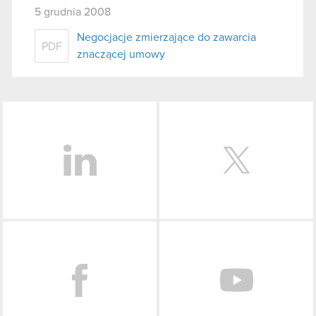
5 grudnia 2008
Negocjacje zmierzające do zawarcia
PDF
znaczącej umowy
LinkedIn
Facebook