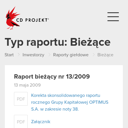
CD PROJEKT
Typ raportu:
Bieżące
Start
Inwestorzy
Raporty giełdowe
Bieżące
Raport bieżący nr 13/2009
13 maja 2009
Korekta skonsolidowanego raportu
PDF
rocznego Grupy Kapitałowej OPTIMUS
S.A. w zakresie noty 38.
Załącznik
PDF