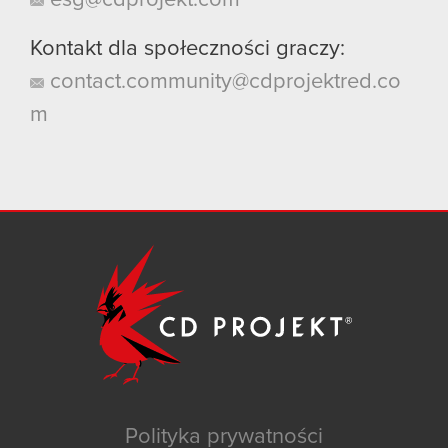
Kontakt dla społeczności graczy:
contact.community@cdprojektred.co
m
Polityka prywatności