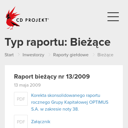
CD PROJEKT
Typ raportu:
Bieżące
Start
Inwestorzy
Raporty giełdowe
Bieżące
Raport bieżący nr 13/2009
13 maja 2009
Korekta skonsolidowanego raportu
PDF
rocznego Grupy Kapitałowej OPTIMUS
S.A. w zakresie noty 38.
Załącznik
PDF