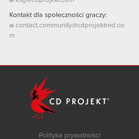
Kontakt dla społeczności graczy:
contact.community@cdprojektred.co
m
Polityka prywatności