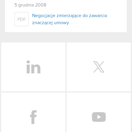
5 grudnia 2008
Negocjacje zmierzające do zawarcia
PDF
znaczącej umowy
LinkedIn
Facebook