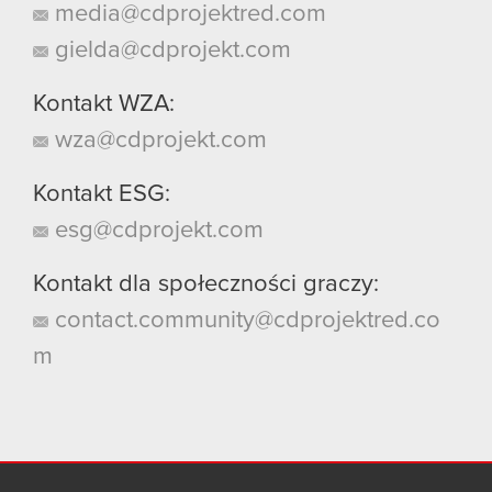
media@cdprojektred.com
gielda@cdprojekt.com
Kontakt WZA:
wza@cdprojekt.com
Kontakt ESG:
esg@cdprojekt.com
Kontakt dla społeczności graczy:
contact.community@cdprojektred.co
m