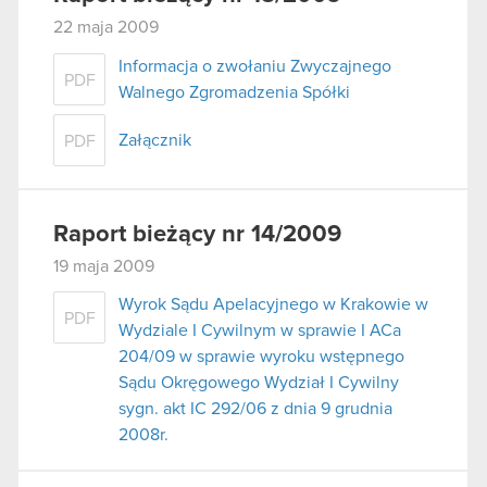
22 maja 2009
Informacja o zwołaniu Zwyczajnego
PDF
Walnego Zgromadzenia Spółki
Załącznik
PDF
Raport bieżący nr 14/2009
19 maja 2009
Wyrok Sądu Apelacyjnego w Krakowie w
PDF
Wydziale I Cywilnym w sprawie I ACa
204/09 w sprawie wyroku wstępnego
Sądu Okręgowego Wydział I Cywilny
sygn. akt IC 292/06 z dnia 9 grudnia
2008r.