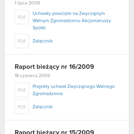
1 lipca 2009
Uchwały powzięte na Zwyczajnym
PDF
Walnym Zgromadzeniu Akcjonariuszy
Spółki
Załącznik
PDF
Raport bieżący nr 16/2009
18 czerwca 2009
Projekty uchwał Zwyczajnego Walnego
PDF
Zgromadzenia
Załącznik
PDF
Raport bieżący nr 15/2009