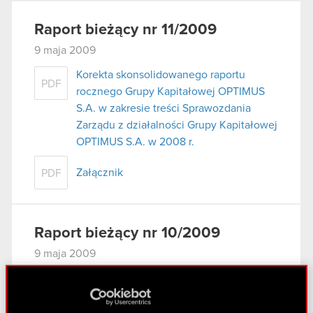
Raport bieżący nr 11/2009
9 maja 2009
Korekta skonsolidowanego raportu
PDF
rocznego Grupy Kapitałowej OPTIMUS
S.A. w zakresie treści Sprawozdania
Zarządu z działalności Grupy Kapitałowej
OPTIMUS S.A. w 2008 r.
Załącznik
PDF
Raport bieżący nr 10/2009
9 maja 2009
Korekta raportu rocznego OPTIMUS S.A.
PDF
w zakresie treści Sprawozdania Zarządu
z działalności Spółki w 2008 r.