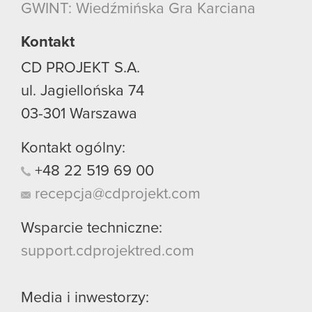
GWINT: Wiedźmińska Gra Karciana
Kontakt
CD PROJEKT S.A.
ul. Jagiellońska 74
03-301
Warszawa
Kontakt ogólny:
+48
22
519
69
00
recepcja@cdprojekt.com
Wsparcie techniczne:
support.cdprojektred.com
Media i inwestorzy: