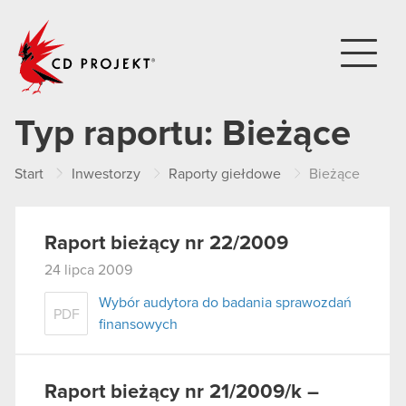
CD PROJEKT
Typ raportu:
Bieżące
Start
Inwestorzy
Raporty giełdowe
Bieżące
Raport bieżący nr 22/2009
24 lipca 2009
Wybór audytora do badania sprawozdań
PDF
finansowych
Raport bieżący nr 21/2009/k –