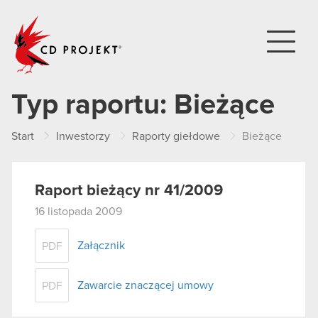
CD PROJEKT
Typ raportu:
Bieżące
Start
Inwestorzy
Raporty giełdowe
Bieżące
Raport bieżący nr 41/2009
16 listopada 2009
Załącznik
PDF
Zawarcie znaczącej umowy
PDF