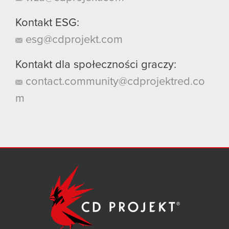
Kontakt ESG:
esg@cdprojekt.com
Kontakt dla społeczności graczy:
contact.community@cdprojektred.co
m