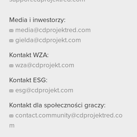
Media i inwestorzy:
media@cdprojektred.com
gielda@cdprojekt.com
Kontakt WZA:
wza@cdprojekt.com
Kontakt ESG:
esg@cdprojekt.com
Kontakt dla społeczności graczy:
contact.community@cdprojektred.co
m