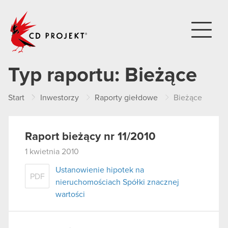
CD PROJEKT
Typ raportu:
Bieżące
Start
Inwestorzy
Raporty giełdowe
Bieżące
Raport bieżący nr 11/2010
1 kwietnia 2010
Ustanowienie hipotek na
PDF
nieruchomościach Spółki znacznej
wartości