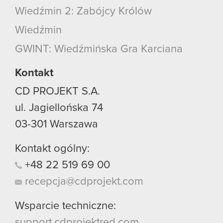
Wiedźmin 2: Zabójcy Królów
Wiedźmin
GWINT: Wiedźmińska Gra Karciana
Kontakt
CD PROJEKT S.A.
ul. Jagiellońska 74
03-301
Warszawa
Kontakt ogólny:
+48
22
519
69
00
recepcja@cdprojekt.com
Wsparcie techniczne:
support.cdprojektred.com