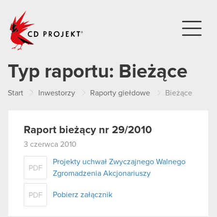
CD PROJEKT
Typ raportu:
Bieżące
Start
Inwestorzy
Raporty giełdowe
Bieżące
Raport bieżący nr 29/2010
3 czerwca 2010
Projekty uchwał Zwyczajnego Walnego
PDF
Zgromadzenia Akcjonariuszy
Pobierz załącznik
PDF