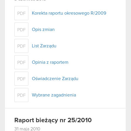
Korekta raportu okresowego R/2009
PDF
Opis zmian
PDF
List Zarządu
PDF
Opinia z raportem
PDF
Oświadczenie Zarządu
PDF
Wybrane zagadnienia
PDF
Raport bieżący nr 25/2010
31 maja 2010