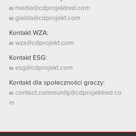
media@cdprojektred.com
gielda@cdprojekt.com
Kontakt WZA:
wza@cdprojekt.com
Kontakt ESG:
esg@cdprojekt.com
Kontakt dla społeczności graczy:
contact.community@cdprojektred.co
m