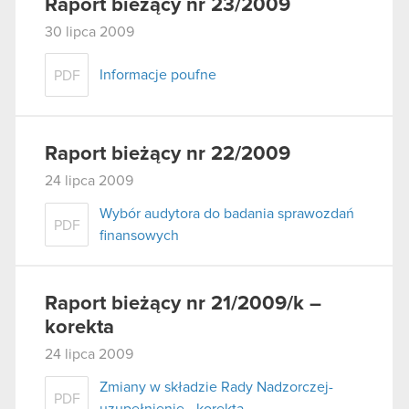
Raport bieżący nr 23/2009
30 lipca 2009
Informacje poufne
PDF
Raport bieżący nr 22/2009
24 lipca 2009
Wybór audytora do badania sprawozdań
PDF
finansowych
Raport bieżący nr 21/2009/k –
korekta
24 lipca 2009
Zmiany w składzie Rady Nadzorczej-
PDF
uzupełnienie - korekta