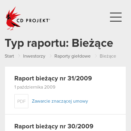
CD PROJEKT
Typ raportu:
Bieżące
Start
Inwestorzy
Raporty giełdowe
Bieżące
Raport bieżący nr 31/2009
1 października 2009
Zawarcie znaczącej umowy
PDF
Raport bieżący nr 30/2009