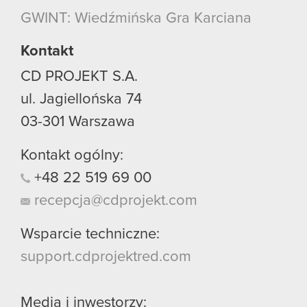
GWINT: Wiedźmińska Gra Karciana
Kontakt
CD PROJEKT S.A.
ul. Jagiellońska 74
03-301
Warszawa
Kontakt ogólny:
+48
22
519
69
00
recepcja@cdprojekt.com
Wsparcie techniczne:
support.cdprojektred.com
Media i inwestorzy: