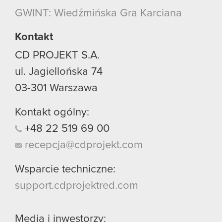
GWINT: Wiedźmińska Gra Karciana
Kontakt
CD PROJEKT S.A.
ul. Jagiellońska 74
03-301
Warszawa
Kontakt ogólny:
+48
22
519
69
00
recepcja@cdprojekt.com
Wsparcie techniczne:
support.cdprojektred.com
Media i inwestorzy: