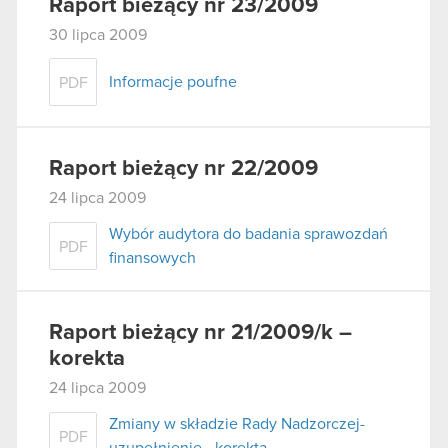
Raport bieżący nr 23/2009
30 lipca 2009
Informacje poufne
PDF
Raport bieżący nr 22/2009
24 lipca 2009
Wybór audytora do badania sprawozdań
PDF
finansowych
Raport bieżący nr 21/2009/k –
korekta
24 lipca 2009
Zmiany w składzie Rady Nadzorczej-
PDF
uzupełnienie - korekta