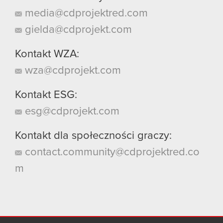
media@cdprojektred.com
gielda@cdprojekt.com
Kontakt WZA:
wza@cdprojekt.com
Kontakt ESG:
esg@cdprojekt.com
Kontakt dla społeczności graczy:
contact.community@cdprojektred.co
m