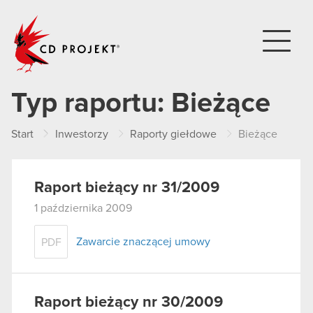
CD PROJEKT
Typ raportu:
Bieżące
Start
Inwestorzy
Raporty giełdowe
Bieżące
Raport bieżący nr 31/2009
1 października 2009
Zawarcie znaczącej umowy
PDF
Raport bieżący nr 30/2009