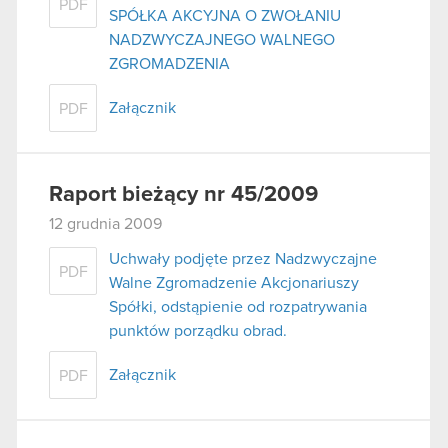
PDF
SPÓŁKA AKCYJNA O ZWOŁANIU
NADZWYCZAJNEGO WALNEGO
ZGROMADZENIA
Załącznik
PDF
Raport bieżący nr 45/2009
12 grudnia 2009
Uchwały podjęte przez Nadzwyczajne
PDF
Walne Zgromadzenie Akcjonariuszy
Spółki, odstąpienie od rozpatrywania
punktów porządku obrad.
Załącznik
PDF