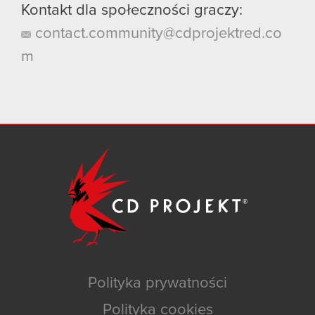
Kontakt dla społeczności graczy:
contact.community@cdprojektred.co
m
Polityka prywatności
Polityka cookies