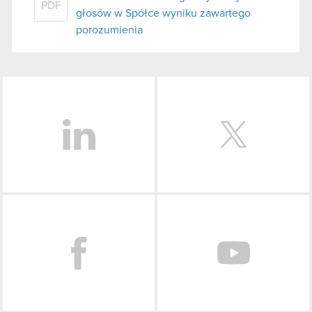
PDF
głosów w Spółce wyniku zawartego
porozumienia
LinkedIn
Facebook