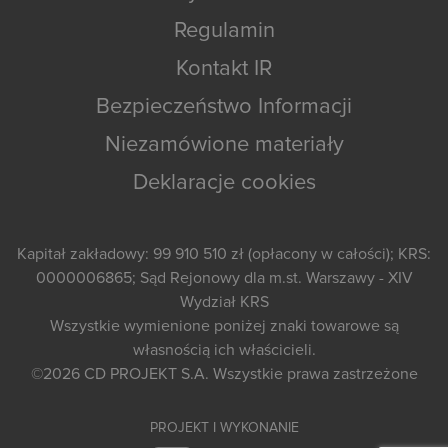
Regulamin
Kontakt IR
Bezpieczeństwo Informacji
Niezamówione materiały
Deklaracje cookies
Kapitał zakładowy: 99 910 510 zł (opłacony w całości); KRS:
0000006865; Sąd Rejonowy dla m.st. Warszawy - XIV
Wydział KRS
Wszystkie wymienione poniżej znaki towarowe są
własnością ich właścicieli.
©2026
CD PROJEKT S.A.
Wszystkie prawa zastrzeżone
PROJEKT I WYKONANIE