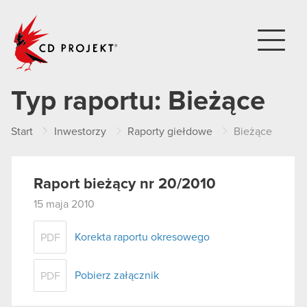
CD PROJEKT
Typ raportu:
Bieżące
Start
Inwestorzy
Raporty giełdowe
Bieżące
Raport bieżący nr 20/2010
15 maja 2010
Korekta raportu okresowego
PDF
Pobierz załącznik
PDF