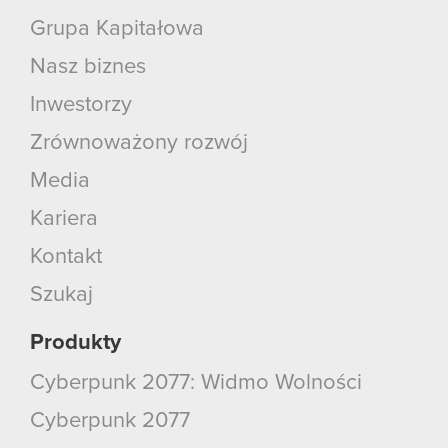
Grupa Kapitałowa
Nasz biznes
Inwestorzy
Zrównoważony rozwój
Media
Kariera
Kontakt
Szukaj
Produkty
Cyberpunk 2077: Widmo Wolności
Cyberpunk 2077