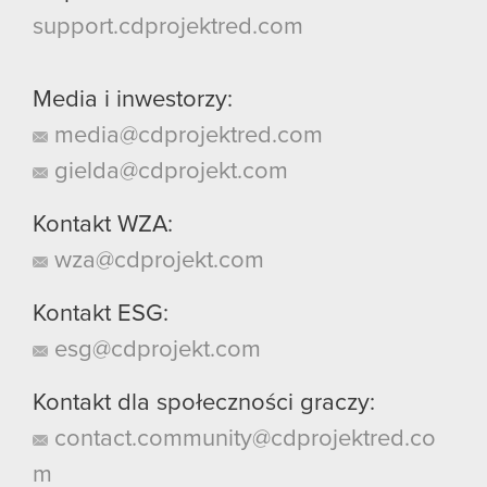
support.cdprojektred.com
Media i inwestorzy:
media@cdprojektred.com
gielda@cdprojekt.com
Kontakt WZA:
wza@cdprojekt.com
Kontakt ESG:
esg@cdprojekt.com
Kontakt dla społeczności graczy:
contact.community@cdprojektred.co
m