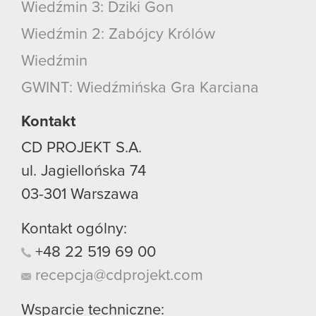
Wiedźmin 3: Dziki Gon
Wiedźmin 2: Zabójcy Królów
Wiedźmin
GWINT: Wiedźmińska Gra Karciana
Kontakt
CD PROJEKT S.A.
ul. Jagiellońska 74
03-301
Warszawa
Kontakt ogólny:
+48
22
519
69
00
recepcja@cdprojekt.com
Wsparcie techniczne: