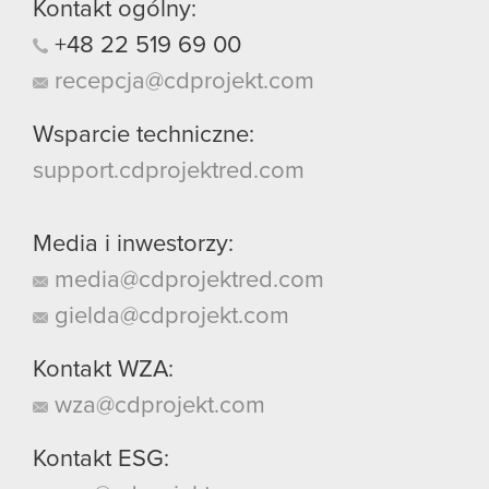
Kontakt ogólny:
+48
22
519
69
00
recepcja@cdprojekt.com
Wsparcie techniczne:
support.cdprojektred.com
Media i inwestorzy:
media@cdprojektred.com
gielda@cdprojekt.com
Kontakt WZA:
wza@cdprojekt.com
Kontakt ESG: