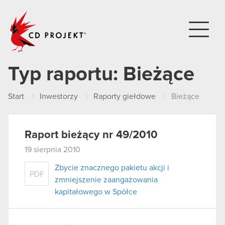
CD PROJEKT
Typ raportu:
Bieżące
Start
Inwestorzy
Raporty giełdowe
Bieżące
Raport bieżący nr 49/2010
19 sierpnia 2010
Zbycie znacznego pakietu akcji i
PDF
zmniejszenie zaangażowania
kapitałowego w Spółce