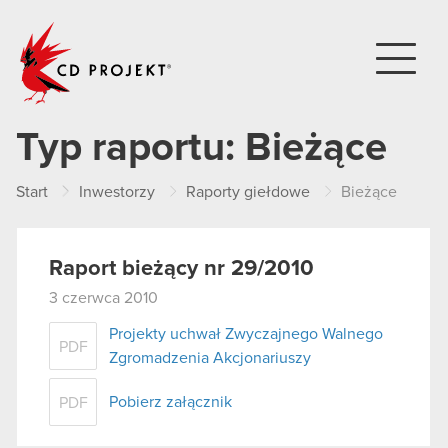
CD PROJEKT
Typ raportu:
Bieżące
Start
Inwestorzy
Raporty giełdowe
Bieżące
Raport bieżący nr 29/2010
3 czerwca 2010
Projekty uchwał Zwyczajnego Walnego
PDF
Zgromadzenia Akcjonariuszy
Pobierz załącznik
PDF