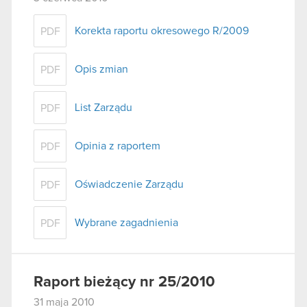
Korekta raportu okresowego R/2009
PDF
Opis zmian
PDF
List Zarządu
PDF
Opinia z raportem
PDF
Oświadczenie Zarządu
PDF
Wybrane zagadnienia
PDF
Raport bieżący nr 25/2010
31 maja 2010