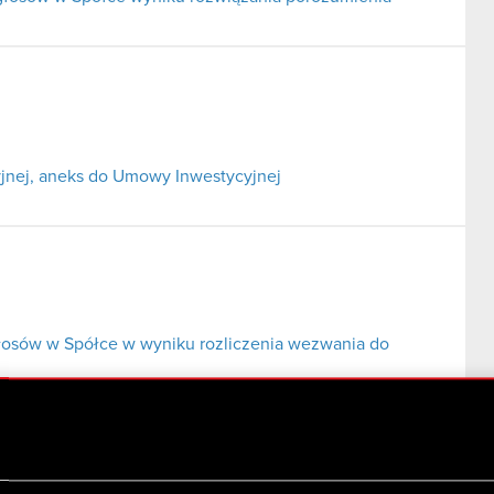
jnej, aneks do Umowy Inwestycyjnej
głosów w Spółce w wyniku rozliczenia wezwania do