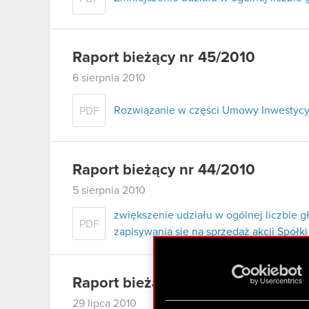
Raport bieżący nr 45/2010
6 sierpnia 2010
Rozwiązanie w części Umowy Inwestycy
PDF
Raport bieżący nr 44/2010
5 sierpnia 2010
zwiększenie udziału w ogólnej liczbie 
PDF
zapisywania się na sprzedaż akcji Spółki
Raport bieżący nr 43/2010
29 lipca 2010