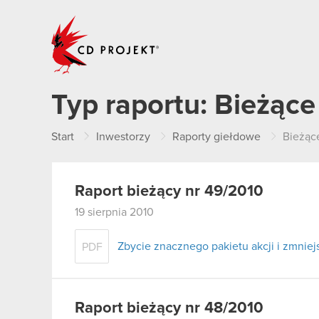
CD PROJEKT
Typ raportu:
Bieżące
Start
Inwestorzy
Raporty giełdowe
Bieżąc
Raport bieżący nr 49/2010
19 sierpnia 2010
Zbycie znacznego pakietu akcji i zmni
PDF
Raport bieżący nr 48/2010