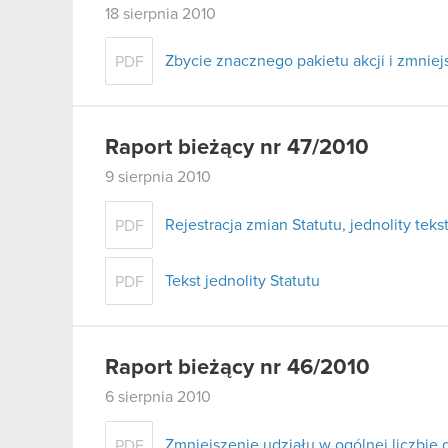
18 sierpnia 2010
Zbycie znacznego pakietu akcji i zmni
PDF
Raport bieżący nr 47/2010
9 sierpnia 2010
Rejestracja zmian Statutu, jednolity tekst
PDF
Tekst jednolity Statutu
PDF
Raport bieżący nr 46/2010
6 sierpnia 2010
Zmniejszenie udziału w ogólnej liczbie
PDF