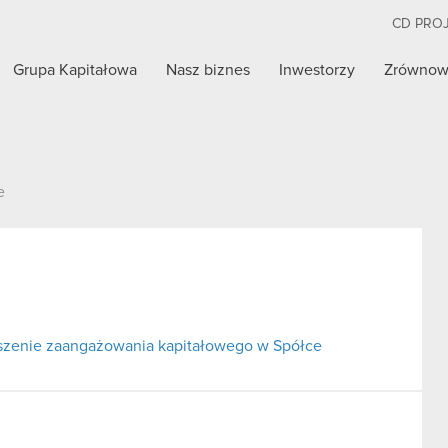
CD PRO
Grupa Kapitałowa
Nasz biznes
Inwestorzy
Zrównow
e
ejszenie zaangażowania kapitałowego w Spółce