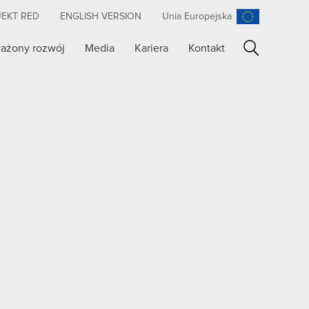
JEKT RED
ENGLISH VERSION
Unia Europejska
ażony rozwój
Media
Kariera
Kontakt
Szukaj