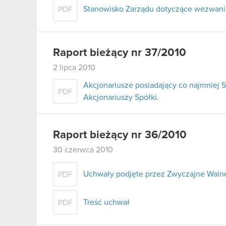
Stanowisko Zarządu dotyczące wezwania 
PDF
Raport bieżący nr 37/2010
2 lipca 2010
Akcjonariusze posiadający co najmnie
PDF
Akcjonariuszy Spółki.
Raport bieżący nr 36/2010
30 czerwca 2010
Uchwały podjęte przez Zwyczajne Walne
PDF
Treść uchwał
PDF