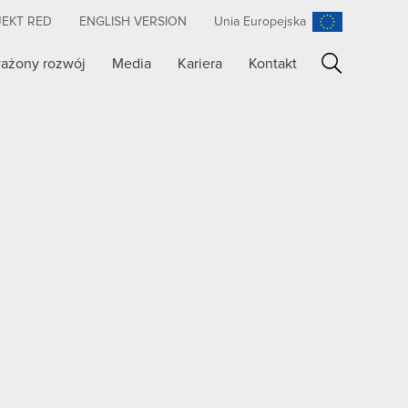
JEKT RED
ENGLISH VERSION
Unia Europejska
ażony rozwój
Media
Kariera
Kontakt
Szukaj