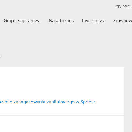
CD PRO
Grupa Kapitałowa
Nasz biznes
Inwestorzy
Zrównow
e
ejszenie zaangażowania kapitałowego w Spółce