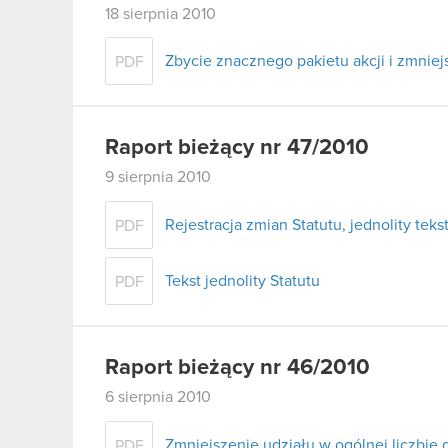
18 sierpnia 2010
Zbycie znacznego pakietu akcji i zmni
PDF
Raport bieżący nr 47/2010
9 sierpnia 2010
Rejestracja zmian Statutu, jednolity tekst
PDF
Tekst jednolity Statutu
PDF
Raport bieżący nr 46/2010
6 sierpnia 2010
Zmniejszenie udziału w ogólnej liczbie
PDF