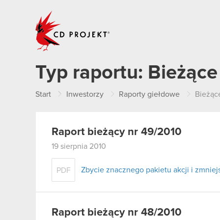
CD PROJEKT
Typ raportu:
Bieżące
Start
Inwestorzy
Raporty giełdowe
Bieżąc
Raport bieżący nr 49/2010
19 sierpnia 2010
Zbycie znacznego pakietu akcji i zmni
PDF
Raport bieżący nr 48/2010