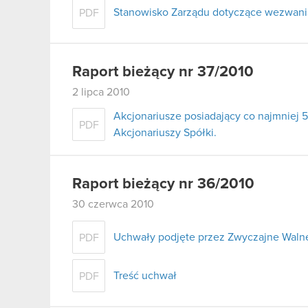
Stanowisko Zarządu dotyczące wezwania 
PDF
Raport bieżący nr 37/2010
2 lipca 2010
Akcjonariusze posiadający co najmnie
PDF
Akcjonariuszy Spółki.
Raport bieżący nr 36/2010
30 czerwca 2010
Uchwały podjęte przez Zwyczajne Walne
PDF
Treść uchwał
PDF