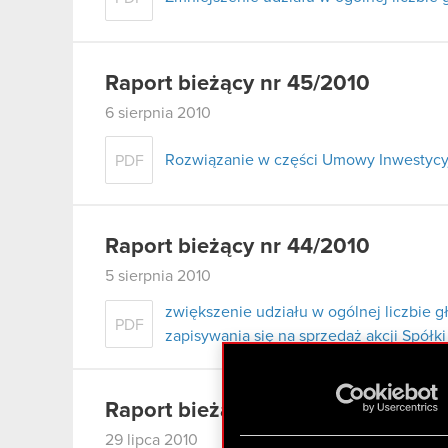
Raport bieżący nr 45/2010
6 sierpnia 2010
Rozwiązanie w części Umowy Inwestycy
PDF
Raport bieżący nr 44/2010
5 sierpnia 2010
zwiększenie udziału w ogólnej liczbie 
PDF
zapisywania się na sprzedaż akcji Spółki
Raport bieżący nr 43/2010
29 lipca 2010