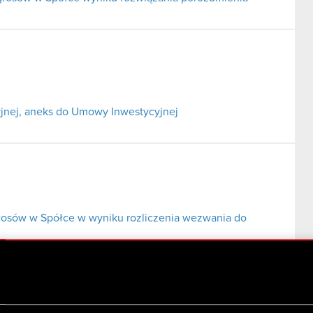
jnej, aneks do Umowy Inwestycyjnej
głosów w Spółce w wyniku rozliczenia wezwania do