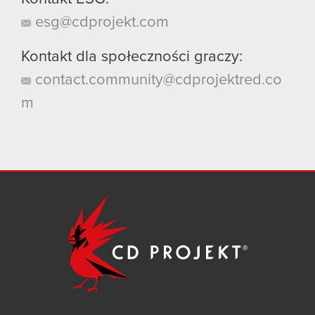
esg@cdprojekt.com
Kontakt dla społeczności graczy:
contact.community@cdprojektred.co
m