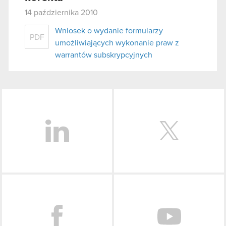
14 października 2010
Wniosek o wydanie formularzy
PDF
umożliwiających wykonanie praw z
warrantów subskrypcyjnych
LinkedIn
Facebook