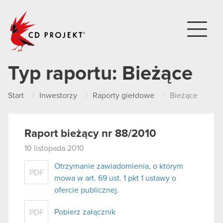
CD PROJEKT
Typ raportu:
Bieżące
Start
Inwestorzy
Raporty giełdowe
Bieżące
Raport bieżący nr 88/2010
10 listopada 2010
Otrzymanie zawiadomienia, o którym
PDF
mowa w art. 69 ust. 1 pkt 1 ustawy o
ofercie publicznej.
Pobierz załącznik
PDF