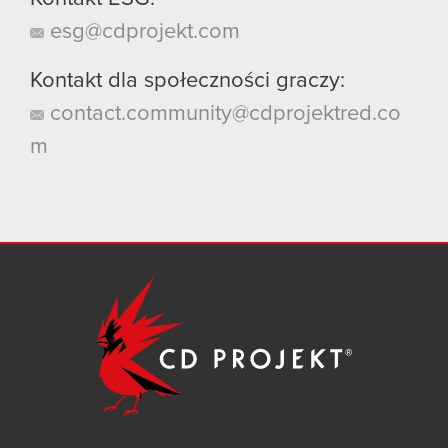
esg@cdprojekt.com
Kontakt dla społeczności graczy:
contact.community@cdprojektred.co
m