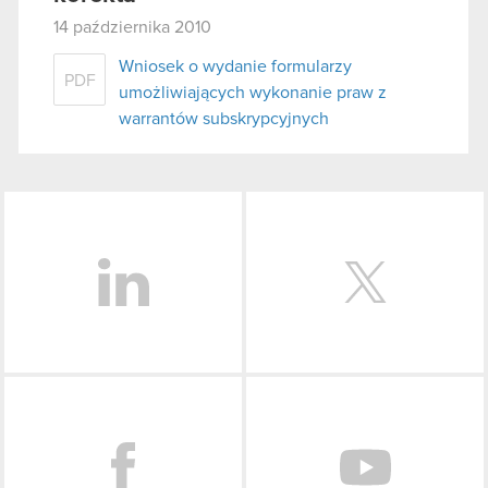
14 października 2010
Wniosek o wydanie formularzy
PDF
umożliwiających wykonanie praw z
warrantów subskrypcyjnych
LinkedIn
Facebook