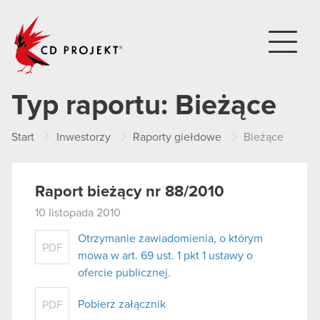
CD PROJEKT
Typ raportu:
Bieżące
Start
Inwestorzy
Raporty giełdowe
Bieżące
Raport bieżący nr 88/2010
10 listopada 2010
Otrzymanie zawiadomienia, o którym
PDF
mowa w art. 69 ust. 1 pkt 1 ustawy o
ofercie publicznej.
Pobierz załącznik
PDF