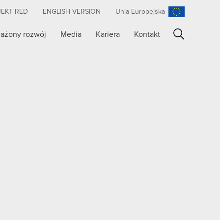
JEKT RED
ENGLISH VERSION
Unia Europejska
ażony rozwój
Media
Kariera
Kontakt
Szukaj