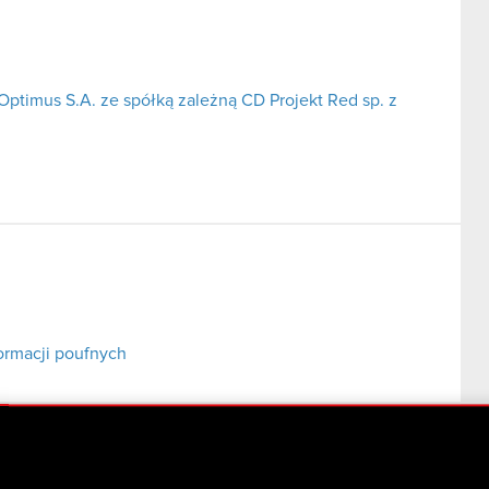
Optimus S.A. ze spółką zależną CD Projekt Red sp. z
ormacji poufnych