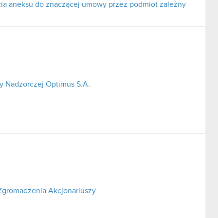
rcia aneksu do znaczącej umowy przez podmiot zależny
y Nadzorczej Optimus S.A.
Zgromadzenia Akcjonariuszy