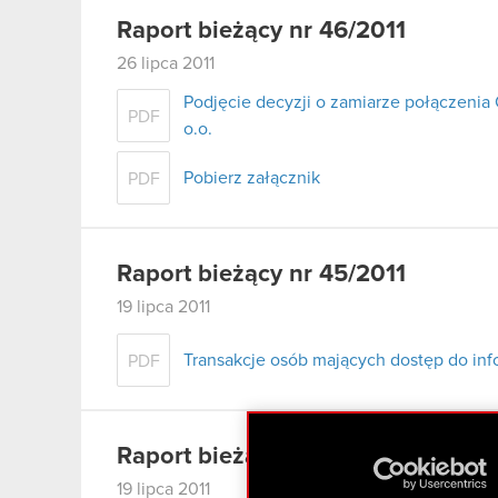
Raport bieżący nr 46/2011
26 lipca 2011
Podjęcie decyzji o zamiarze połączenia 
PDF
o.o.
Pobierz załącznik
PDF
Raport bieżący nr 45/2011
19 lipca 2011
Transakcje osób mających dostęp do inf
PDF
Raport bieżący nr 44/2011
19 lipca 2011