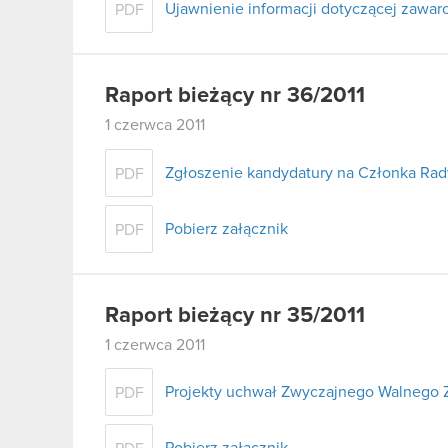
Ujawnienie informacji dotyczącej zawa
PDF
Raport bieżący nr 36/2011
1 czerwca 2011
Zgłoszenie kandydatury na Członka Rad
PDF
Pobierz załącznik
PDF
Raport bieżący nr 35/2011
1 czerwca 2011
Projekty uchwał Zwyczajnego Walnego 
PDF