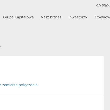
CD PRO
Grupa Kapitałowa
Nasz biznes
Inwestorzy
Zrównow
e
o zamiarze połączenia.