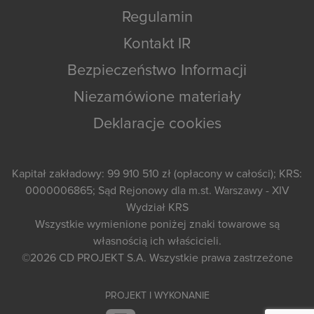
Regulamin
Kontakt IR
Bezpieczeństwo Informacji
Niezamówione materiały
Deklaracje cookies
Kapitał zakładowy: 99 910 510 zł (opłacony w całości); KRS:
0000006865; Sąd Rejonowy dla m.st. Warszawy - XIV
Wydział KRS
Wszystkie wymienione poniżej znaki towarowe są
własnością ich właścicieli.
©2026
CD PROJEKT S.A.
Wszystkie prawa zastrzeżone
PROJEKT I WYKONANIE