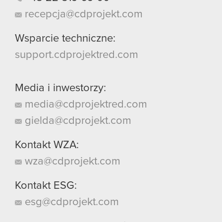
recepcja@cdprojekt.com
Wsparcie techniczne:
support.cdprojektred.com
Media i inwestorzy:
media@cdprojektred.com
gielda@cdprojekt.com
Kontakt WZA:
wza@cdprojekt.com
Kontakt ESG:
esg@cdprojekt.com