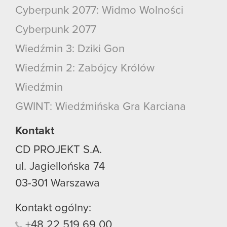
Cyberpunk 2077: Widmo Wolności
Cyberpunk 2077
Wiedźmin 3: Dziki Gon
Wiedźmin 2: Zabójcy Królów
Wiedźmin
GWINT: Wiedźmińska Gra Karciana
Kontakt
CD PROJEKT S.A.
ul. Jagiellońska 74
03-301
Warszawa
Kontakt ogólny:
+48
22
519
69
00