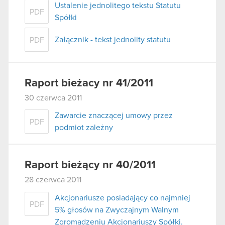
Ustalenie jednolitego tekstu Statutu
PDF
Spółki
Załącznik - tekst jednolity statutu
PDF
Raport bieżacy nr 41/2011
30 czerwca 2011
Zawarcie znaczącej umowy przez
PDF
podmiot zależny
Raport bieżący nr 40/2011
28 czerwca 2011
Akcjonariusze posiadający co najmniej
PDF
5% głosów na Zwyczajnym Walnym
Zgromadzeniu Akcjonariuszy Spółki.