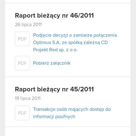
Raport bieżący nr 46/2011
26 lipca 2011
Podjęcie decyzji o zamiarze połączenia
PDF
Optimus S.A. ze spółką zależną CD
Projekt Red sp. z o.o.
Pobierz załącznik
PDF
Raport bieżący nr 45/2011
19 lipca 2011
Transakcje osób mających dostęp do
PDF
informacji poufnych