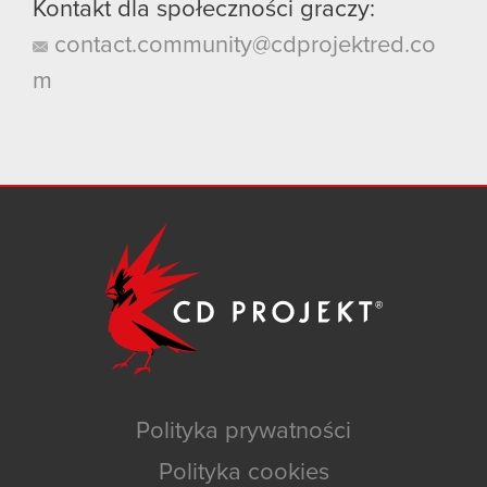
Kontakt dla społeczności graczy:
contact.community@cdprojektred.co
m
Polityka prywatności
Polityka cookies