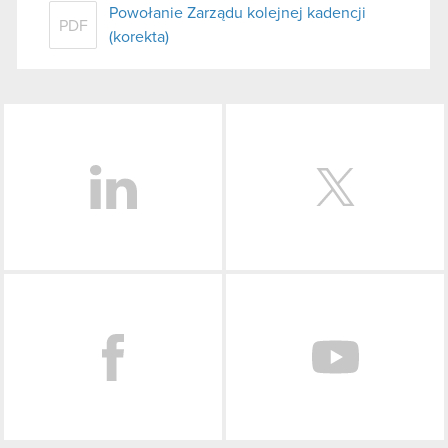
Powołanie Zarządu kolejnej kadencji
PDF
(korekta)
LinkedIn
Facebook